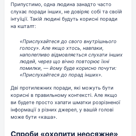
Припустимо, одна людина занадто часто
слухає поради інших, не довіряє собі та своїй
інтуїції. Такій людині будуть корисні поради
на кшталт:
«Прислухайтеся до свого внутрішнього
голосу». Але якщо хтось, навпаки,
наполегливо відмовляється слухати інших
людей, через що вічно повторює їхні
помилки, — йому буде корисно почути:
«Прислухайтеся до порад інших».
Дві протилежних поради, які можуть бути
корисні в правильному контексті. Але якщо
ви будете просто хапати шматки розрізненої
інформації з різних джерел, у вашій голові
може бути «каша».
Спроби «охопити неосяжне»