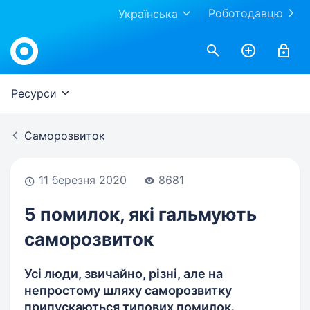
Роботодавцю
Українська
Work.ua
Ресурси
Саморозвиток
11 березня 2020
8681
5 помилок, які гальмують
саморозвиток
Усі люди, звичайно, різні, але на
непростому шляху саморозвитку
припускаються типових помилок.