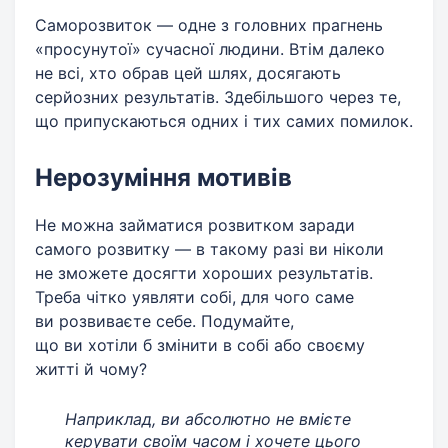
Саморозвиток — одне з головних прагнень
«просунутої» сучасної людини. Втім далеко
не всі, хто обрав цей шлях, досягають
серйозних результатів. Здебільшого через те,
що припускаються одних і тих самих помилок.
Нерозуміння мотивів
Не можна займатися розвитком заради
самого розвитку — в такому разі ви ніколи
не зможете досягти хороших результатів.
Треба чітко уявляти собі, для чого саме
ви розвиваєте себе. Подумайте,
що ви хотіли б змінити в собі або своєму
житті й чому?
Наприклад, ви абсолютно не вмієте
керувати своїм часом і хочете цього