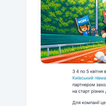
З 4 по 5 квітня
Київський півм
партнером заход
на старт різних 
Для компанії це 