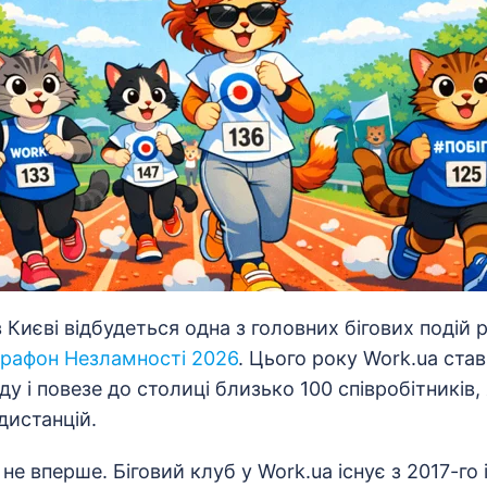
 в Києві відбудеться одна з головних бігових подій
арафон Незламності 2026
. Цього року Work.ua ста
у і повезе до столиці близько 100 співробітників,
дистанцій.
не вперше. Біговий клуб у Work.ua існує з 2017-го 