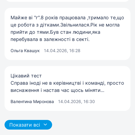
Майже ві "г".8 років працювала ,тримало те,що
це робота з дітками.Звільнилася.Рік не могла
прийти до тями.Був стан людини,яка
перебувала в залежності в секті.
Ольга Квашук
14.04.2026, 16:28
Цікавий тест
Справа іноді не в керівництві і команді, просто
виснаження і настав час щось міняти...
Валентина Миронова
14.04.2026, 16:30
Показати всі