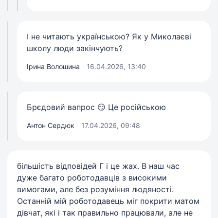
І не читають українською? Як у Миколаєві
школу люди закінчують?
Ірина Волошина
16.04.2026, 13:40
Брєдовий вапрос 😏 Це російською
Антон Сердюк
17.04.2026, 09:48
більшість відповідей Г і це жах. В наш час
дуже багато роботодавців з високими
вимогами, але без розуміння людяності.
Останній мій роботодавець міг покрити матом
дівчат, які і так правильно працювали, але не