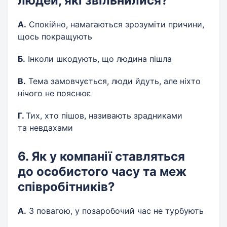
людей, які звільнилися?
А.
Спокійно, намагаються зрозуміти причини,
щось покращують
Б.
Інколи шкодують, що людина пішла
В.
Тема замовчується, люди йдуть, але ніхто
нічого не пояснює
Г.
Тих, хто пішов, називають зрадниками
та невдахами
6. Як у компанії ставляться
до особистого часу та меж
співробітників?
А.
З повагою, у позаробочий час не турбують