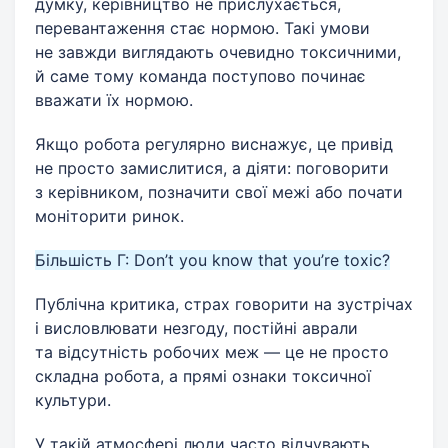
думку, керівництво не прислухається,
перевантаження стає нормою. Такі умови
не завжди виглядають очевидно токсичними,
й саме тому команда поступово починає
вважати їх нормою.
Якщо робота регулярно виснажує, це привід
не просто замислитися, а діяти: поговорити
з керівником, позначити свої межі або почати
моніторити ринок.
Більшість Г: Don’t you know that you’re toxic?
Публічна критика, страх говорити на зустрічах
і висловлювати незгоду, постійні аврали
та відсутність робочих меж — це не просто
складна робота, а прямі ознаки токсичної
культури.
У такій атмосфері люди часто відчувають