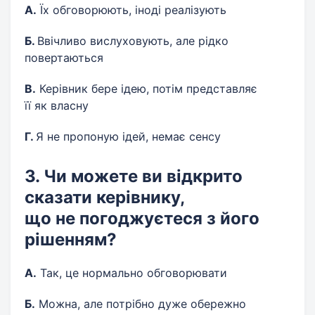
А.
Їх обговорюють, іноді реалізують
Б.
Ввічливо вислуховують, але рідко
повертаються
В.
Керівник бере ідею, потім представляє
її як власну
Г.
Я не пропоную ідей, немає сенсу
3. Чи можете ви відкрито
сказати керівнику,
що не погоджуєтеся з його
рішенням?
А.
Так, це нормально обговорювати
Б.
Можна, але потрібно дуже обережно