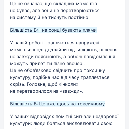
Це не означає, що складних моментів
не буває, але вони не перетворюються
на систему й не тиснуть постійно.
Більшість Б: І на сонці бувають плями
У вашій роботі трапляються напружені
моменти: іноді дедлайни підтискають, рішення
не завжди пояснюють, а робочі повідомлення
можуть прилетіти пізно ввечері.
Це не обов’язково свідчить про токсичну
культуру, подібне час від часу трапляється
скрізь. Головне, щоб «інколи»
не перетворилося на «завжди».
Більшість В: Це вже щось на токсичному
У ваших відповідях помітні сигнали нездорової
культури: люди бояться висловлювати свою