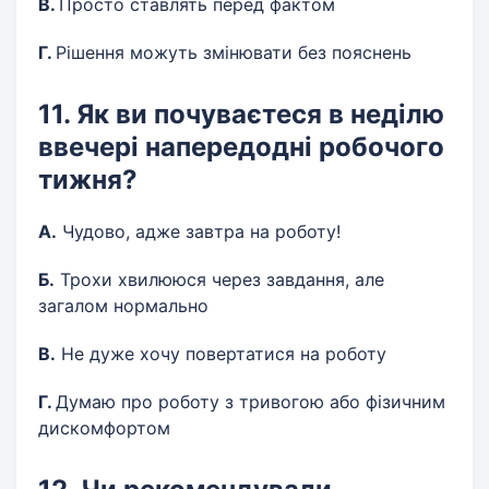
В.
Просто ставлять перед фактом
Г.
Рішення можуть змінювати без пояснень
11. Як ви почуваєтеся в неділю
ввечері напередодні робочого
тижня?
А.
Чудово, адже завтра на роботу!
Б.
Трохи хвилююся через завдання, але
загалом нормально
В.
Не дуже хочу повертатися на роботу
Г.
Думаю про роботу з тривогою або фізичним
дискомфортом