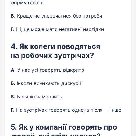
формулювати
В.
Краще не сперечатися без потреби
Г.
Ні, це може мати негативні наслідки
4. Як колеги поводяться
на робочих зустрічах?
А.
У нас усі говорять відкрито
Б.
Інколи виникають дискусії
В.
Більшість мовчить
Г.
На зустрічах говорять одне, а після — інше
5. Як у компанії говорять про