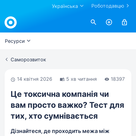
Роботодавцю
Українська
Work.ua
Ресурси
Саморозвиток
14 квітня 2026
5 хв читання
18397
Це токсична компанія чи
вам просто важко? Тест для
тих, хто сумнівається
Дізнайтеся, де проходить межа між