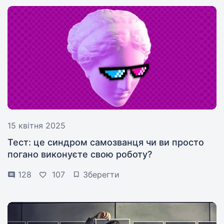
15 квітня 2025
Тест: це синдром самозванця чи ви просто
погано виконуєте свою роботу?
128
107
Зберегти