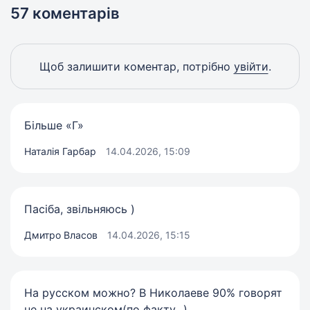
57 коментарів
Щоб залишити коментар, потрібно
увійти
.
Більше «Г»
Наталія Гарбар
14.04.2026, 15:09
Пасіба, звільняюсь )
Дмитро Власов
14.04.2026, 15:15
На русском можно? В Николаеве 90% говорят
не на украинском(по факту...)