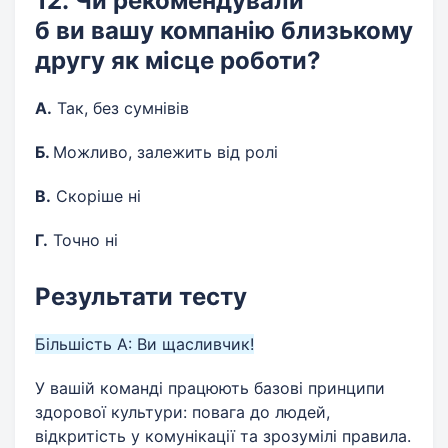
12. Чи рекомендували
б ви вашу компанію близькому
другу як місце роботи?
А.
Так, без сумнівів
Б.
Можливо, залежить від ролі
В.
Скоріше ні
Г.
Точно ні
Результати тесту
Більшість А: Ви щасливчик!
У вашій команді працюють базові принципи
здорової культури: повага до людей,
відкритість у комунікації та зрозумілі правила.