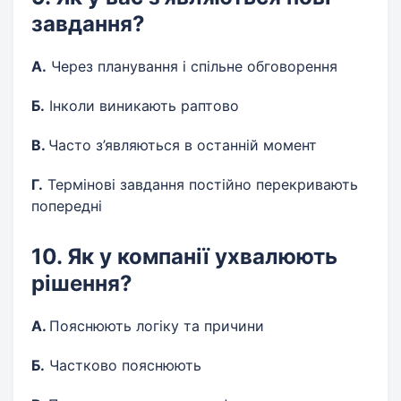
завдання?
А.
Через планування і спільне обговорення
Б.
Інколи виникають раптово
В.
Часто з’являються в останній момент
Г.
Термінові завдання постійно перекривають
попередні
10. Як у компанії ухвалюють
рішення?
А.
Пояснюють логіку та причини
Б.
Частково пояснюють