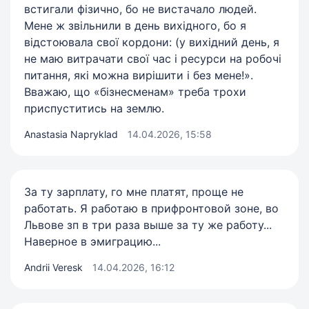
встигали фізично, бо не вистачало людей.
Мене ж звільнили в день вихідного, бо я
відстоювала свої кордони: (у вихідний день, я
не маю витрачати свої час і ресурси на робочі
питання, які можна вирішити і без мене!».
Вважаю, що «бізнесменам» треба трохи
приспуститись на землю.
Anastasia Napryklad
14.04.2026, 15:58
За ту зарплату, го мне платят, проще не
работать. Я работаю в прифронтовой зоне, во
Львове зп в три раза выше за ту же работу...
Наверное в эмиграцию...
Andrii Veresk
14.04.2026, 16:12