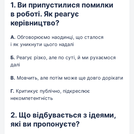
1. Ви припустилися помилки
в роботі. Як реагує
керівництво?
А.
Обговорюємо наодинці, що сталося
і як уникнути цього надалі
Б.
Реагує різко, але по суті, й ми рухаємося
далі
В.
Мовчить, але потім може ще довго дорікати
Г.
Критикує публічно, підкреслює
некомпетентність
2. Що відбувається з ідеями,
які ви пропонуєте?