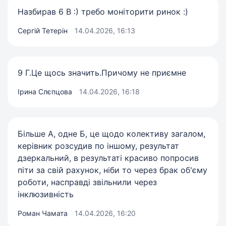
Назбирав 6 В :) требо моніторити ринок :)
Сергій Тетерін
14.04.2026, 16:13
9 Г.Це щось значить.Причому не приємне
Ірина Слєпцова
14.04.2026, 16:18
Більше А, одне Б, це щодо колективу загалом,
керівник розсудив по іншому, результат
дзеркальний, в результаті красиво попросив
піти за свій рахунок, ніби то через брак об'єму
роботи, насправді звільнили через
інклюзивність
Роман Чамата
14.04.2026, 16:20