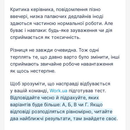
Критика керівника, повідомлення пізно
ввечері, низка палаючих дедлайнів іноді
здаються частиною нормальної роботи. Але
буває і навпаки: будь-яке зауваження чи дія
сприймається як токсичність.
Різниця не завжди очевидна. Тож одні
терплять те, що давно варто було змінити, інші
сприймають звичайне робоче навантаження
як щось нестерпне.
Щоб зрозуміти, що насправді відбувається
у вашій команді,
Work.ua
підготував тест.
Відповідайте чесно й підрахуйте, яких
варіантів буде більше: А, Б, В чи Г. Якщо
відповіді розподіляться рівномірно, читайте
два найближчі результати, там знайдете своє
.