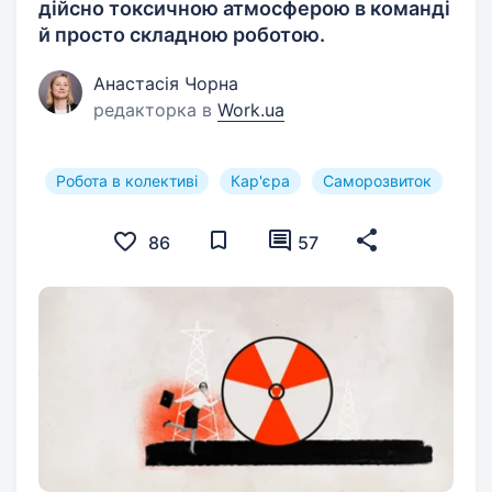
дійсно токсичною атмосферою в команді
й просто складною роботою.
Анастасія Чорна
редакторка в
Work.ua
Робота в колективі
Кар'єра
Саморозвиток
86
57