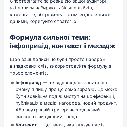
Спостерігайте за реакцією вашої аудиторії —
які дописи набирають більше лайків,
коментарів, збережень. Потім, згідно з цими
даними, коригуйте стратегію.
Формула сильної теми:
інфопривід, контекст і меседж
Щоб ваші дописи не були просто набором
випадкових слів, використовуйте формулу з
трьох елементів.
Інфопривід
— це відповідь на запитання
«Чому я пишу про це саме зараз?». Це може
бути зовнішня подія: виступ на конференції,
публікація в медіа, нагорода, новий продукт.
Або внутрішній тригер: несподіваний
висновок чи цікавий тренд.
Контекст
— це ланка, яка зв’язує вас із