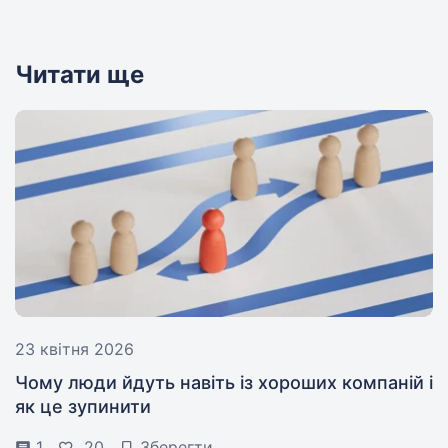
Читати ще
23 квітня 2026
Чому люди йдуть навіть із хороших компаній і
як це зупинити
1
20
Зберегти