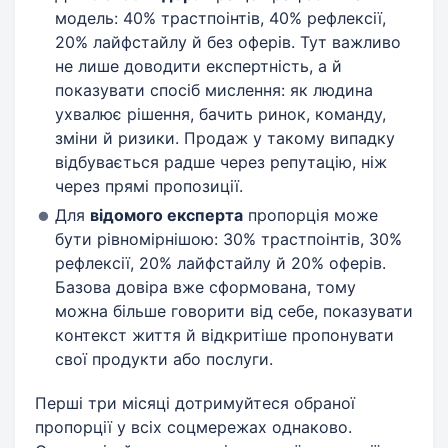
модель: 40% трастпоінтів, 40% рефлексії,
20% лайфстайлу й без оферів. Тут важливо
не лише доводити експертність, а й
показувати спосіб мислення: як людина
ухвалює рішення, бачить ринок, команду,
зміни й ризики. Продаж у такому випадку
відбувається радше через репутацію, ніж
через прямі пропозиції.
Для
відомого експерта
пропорція може
бути рівномірнішою: 30% трастпоінтів, 30%
рефлексії, 20% лайфстайлу й 20% оферів.
Базова довіра вже сформована, тому
можна більше говорити від себе, показувати
контекст життя й відкритіше пропонувати
свої продукти або послуги.
Перші три місяці дотримуйтеся обраної
пропорції у всіх соцмережах однаково.