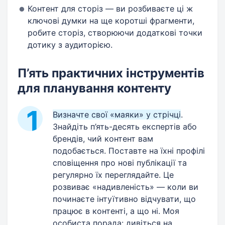
Контент для сторіз — ви розбиваєте ці ж
ключові думки на ще коротші фрагменти,
робите сторіз, створюючи додаткові точки
дотику з аудиторією.
П’ять практичних інструментів
для планування контенту
Визначте свої «маяки» у стрічці
.
Знайдіть п’ять-десять експертів або
брендів, чий контент вам
подобається. Поставте на їхні профілі
сповіщення про нові публікації та
регулярно їх переглядайте. Це
розвиває «надивленість» — коли ви
починаєте інтуїтивно відчувати, що
працює в контенті, а що ні. Моя
особиста порада: дивіться на