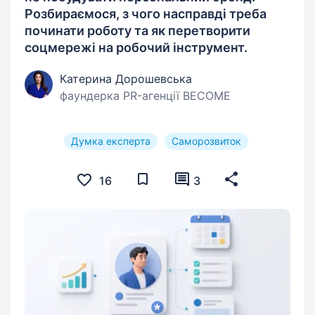
Розбираємося, з чого насправді треба
починати роботу та як перетворити
соцмережі на робочий інструмент.
Катерина Дорошевська
фаундерка PR-агенції BECOME
Думка експерта
Саморозвиток
16
3