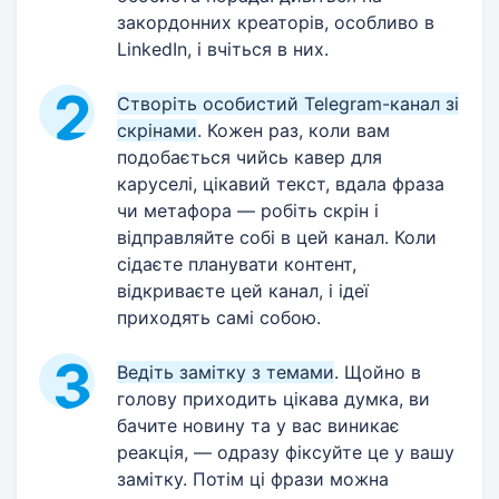
закордонних креаторів, особливо в
LinkedIn, і вчіться в них.
Створіть особистий Telegram-канал зі
скрінами
. Кожен раз, коли вам
подобається чийсь кавер для
каруселі, цікавий текст, вдала фраза
чи метафора — робіть скрін і
відправляйте собі в цей канал. Коли
сідаєте планувати контент,
відкриваєте цей канал, і ідеї
приходять самі собою.
Ведіть замітку з темами
. Щойно в
голову приходить цікава думка, ви
бачите новину та у вас виникає
реакція, — одразу фіксуйте це у вашу
замітку. Потім ці фрази можна