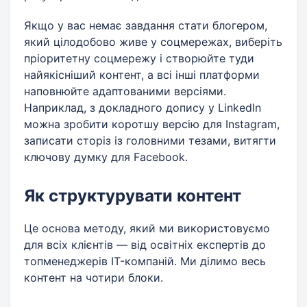
Якщо у вас немає завдання стати блогером,
який цілодобово живе у соцмережах, виберіть
пріоритетну соцмережу і створюйте туди
найякісніший контент, а всі інші платформи
наповнюйте адаптованими версіями.
Наприклад, з докладного допису у LinkedIn
можна зробити коротшу версію для Instagram,
записати сторіз із головними тезами, витягти
ключову думку для Facebook.
​​Як структурувати контент
Це основа методу, який ми використовуємо
для всіх клієнтів — від освітніх експертів до
топменеджерів IT-компаній. Ми ділимо весь
контент на чотири блоки.