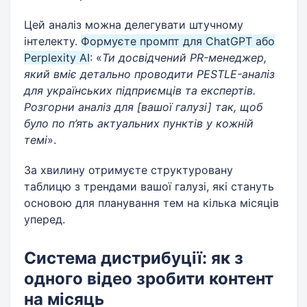
Цей аналіз можна делегувати штучному
інтелекту.
Формуєте промпт для ChatGPT або
Perplexity AI
: «
Ти досвідчений PR-менеджер,
який вміє детально проводити PESTLE-аналіз
для українських підприємців та експертів.
Розгорни аналіз для [вашої галузі] так, щоб
було по п’ять актуальних пунктів у кожній
темі
».
За хвилину отримуєте структуровану
таблицю з трендами вашої галузі, які стануть
основою для планування тем на кілька місяців
уперед.
Система дистрибуції: як з
одного відео зробити контент
на місяць