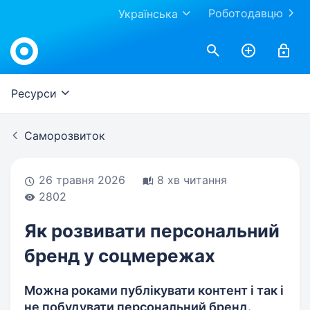
Роботодавцю
Українська
Work.ua
Ресурси
Саморозвиток
26 травня 2026
8 хв читання
2802
Як розвивати персональний
бренд у соцмережах
Можна роками публікувати контент і так і
не побудувати персональний бренд.