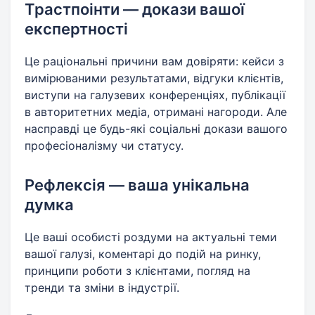
Трастпоінти — докази вашої
експертності
Це раціональні причини вам довіряти: кейси з
вимірюваними результатами, відгуки клієнтів,
виступи на галузевих конференціях, публікації
в авторитетних медіа, отримані нагороди. Але
насправді це будь-які соціальні докази вашого
професіоналізму чи статусу.
Рефлексія — ваша унікальна
думка
Це ваші особисті роздуми на актуальні теми
вашої галузі, коментарі до подій на ринку,
принципи роботи з клієнтами, погляд на
тренди та зміни в індустрії.