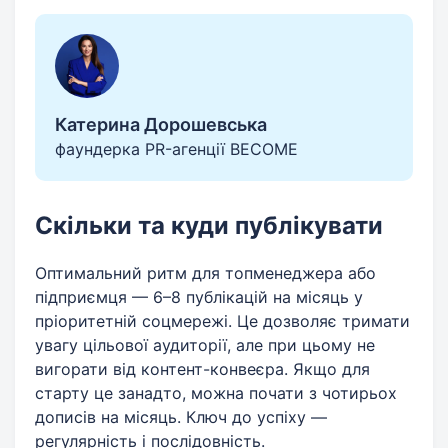
Катерина Дорошевська
фаундерка PR-агенції BECOME
Скільки та куди публікувати
Оптимальний ритм для топменеджера або
підприємця — 6–8 публікацій на місяць у
пріоритетній соцмережі. Це дозволяє тримати
увагу цільової аудиторії, але при цьому не
вигорати від контент-конвеєра. Якщо для
старту це занадто, можна почати з чотирьох
дописів на місяць. Ключ до успіху —
регулярність і послідовність.