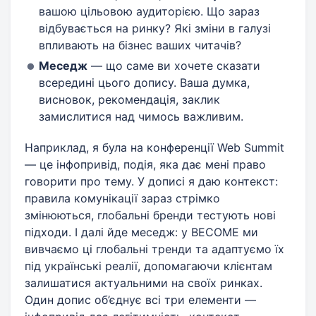
вашою цільовою аудиторією. Що зараз
відбувається на ринку? Які зміни в галузі
впливають на бізнес ваших читачів?
Меседж
— що саме ви хочете сказати
всередині цього допису. Ваша думка,
висновок, рекомендація, заклик
замислитися над чимось важливим.
Наприклад, я була на конференції Web Summit
— це інфопривід, подія, яка дає мені право
говорити про тему. У дописі я даю контекст:
правила комунікації зараз стрімко
змінюються, глобальні бренди тестують нові
підходи. І далі йде меседж: у BECOME ми
вивчаємо ці глобальні тренди та адаптуємо їх
під українські реалії, допомагаючи клієнтам
залишатися актуальними на своїх ринках.
Один допис об’єднує всі три елементи —