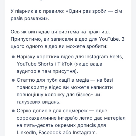
У піарників є правило: «Один раз зроби — сім
разів розкажи».
Ось як виглядає ця система на практиці.
Припустимо, ви записали відео для YouTube. З
цього одного відео ви можете зробити:
Нарізку коротких відео для Instagram Reels,
YouTube Shorts і TikTok (якщо ваша
аудиторія там присутня).
Статтю для публікації в медіа — на базі
транскрипту відео ви можете написати
повноцінну колонку для бізнес- чи
галузевих видань.
Серію дописів для соцмереж — одне
сорокахвилинне інтерв’ю легко дає матеріал
на п’ять-десять окремих дописів для
LinkedIn, Facebook або Instagram.