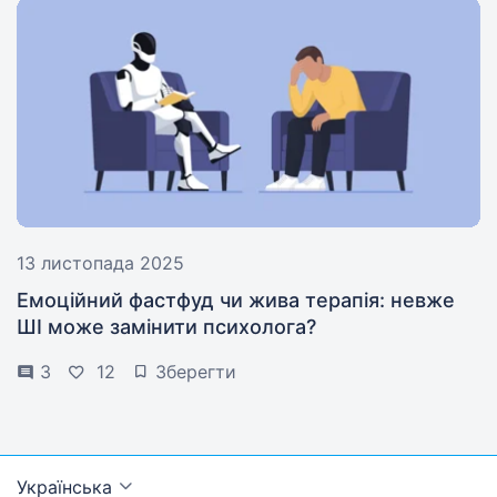
13 листопада 2025
Емоційний фастфуд чи жива терапія: невже
ШІ може замінити психолога?
3
12
Зберегти
Українська