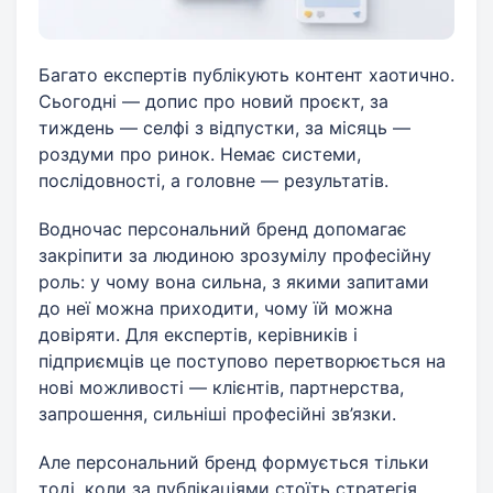
Багато експертів публікують контент хаотично.
Сьогодні — допис про новий проєкт, за
тиждень — селфі з відпустки, за місяць —
роздуми про ринок. Немає системи,
послідовності, а головне — результатів.
Водночас персональний бренд допомагає
закріпити за людиною зрозумілу професійну
роль: у чому вона сильна, з якими запитами
до неї можна приходити, чому їй можна
довіряти. Для експертів, керівників і
підприємців це поступово перетворюється на
нові можливості — клієнтів, партнерства,
запрошення, сильніші професійні зв’язки.
Але персональний бренд формується тільки
тоді, коли за публікаціями стоїть стратегія,