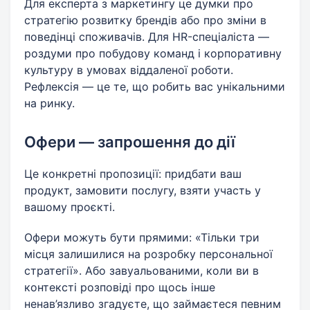
Для експерта з маркетингу це думки про
стратегію розвитку брендів або про зміни в
поведінці споживачів. Для HR-спеціаліста —
роздуми про побудову команд і корпоративну
культуру в умовах віддаленої роботи.
Рефлексія — це те, що робить вас унікальними
на ринку.
Офери — запрошення до дії
Це конкретні пропозиції: придбати ваш
продукт, замовити послугу, взяти участь у
вашому проєкті.
Офери можуть бути прямими: «Тільки три
місця залишилися на розробку персональної
стратегії». Або завуальованими, коли ви в
контексті розповіді про щось інше
ненав’язливо згадуєте, що займаєтеся певним