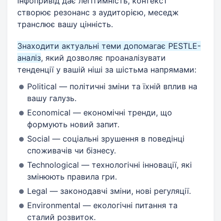
інфопривід дає легітимність, контекст
створює резонанс з аудиторією, меседж
транслює вашу цінність.
Знаходити актуальні теми допомагає PESTLE-
аналіз
, який дозволяє проаналізувати
тенденції у вашій ніші за шістьма напрямами:
Political — політичні зміни та їхній вплив на
вашу галузь.
Economical — економічні тренди, що
формують новий запит.
Social — соціальні зрушення в поведінці
споживачів чи бізнесу.
Technological — технологічні інновації, які
змінюють правила гри.
Legal — законодавчі зміни, нові регуляції.
Environmental — екологічні питання та
сталий розвиток.