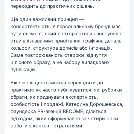
переходить до практичних рішень.
Ще один важливий принцип —
консистентність. У персональному бренді має
бути елемент, який повторюється і поступово
стає впізнаваним: привітання, графічна деталь,
кольори, структура дописів або інтонація.
Саме повторюваність створює відчуття
цілісного образу, а не набору випадкових
публікацій.
Уже після цього можна переходити до
практики: як часто публікуватися, які рубрики
обрати, як поєднувати експертність,
особистість і продажі. Катерина Дорошевська,
фаундерка PR-агенції BECOME, ділиться
підходом, який сформувався за чотири роки
роботи з контент-стратегіями