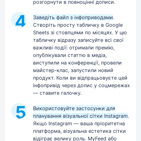
розгорнути в повноцінні дописи.
Заведіть файл з інфоприводами
.
Створіть просту табличку в Google
Sheets зі стовпцями по місяцях. У цю
табличку відразу записуйте всі свої
важливі події: отримали премію,
опублікували статтю в медіа,
виступили на конференції, провели
майстер-клас, запустили новий
продукт. Коли ви відпрацьовуєте цей
інфопривід через допис у соцмережах
— ставите галочку.
Використовуйте застосунки для
планування візуальної сітки Instagram
.
Якщо Instagram — ваша пріоритетна
платформа, візуальна естетика сітки
відіграє велику роль. MyFeed або