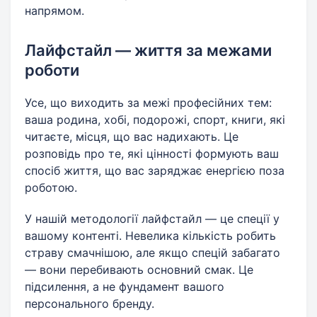
напрямом.
Лайфстайл — життя за межами
роботи
Усе, що виходить за межі професійних тем:
ваша родина, хобі, подорожі, спорт, книги, які
читаєте, місця, що вас надихають. Це
розповідь про те, які цінності формують ваш
спосіб життя, що вас заряджає енергією поза
роботою.
У нашій методології лайфстайл — це спеції у
вашому контенті. Невелика кількість робить
страву смачнішою, але якщо спецій забагато
— вони перебивають основний смак. Це
підсилення, а не фундамент вашого
персонального бренду.