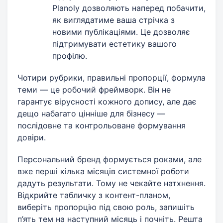
Planoly дозволяють наперед побачити,
як виглядатиме ваша стрічка з
новими публікаціями. Це дозволяє
підтримувати естетику вашого
профілю.
Чотири рубрики, правильні пропорції, формула
теми — це робочий фреймворк. Він не
гарантує вірусності кожного допису, але дає
дещо набагато цінніше для бізнесу —
послідовне та контрольоване формування
довіри.
Персональний бренд формується роками, але
вже перші кілька місяців системної роботи
дадуть результати. Тому не чекайте натхнення.
Відкрийте табличку з контент-планом,
виберіть пропорцію під свою роль, запишіть
п’ять тем на наступний місяць і почніть. Решта