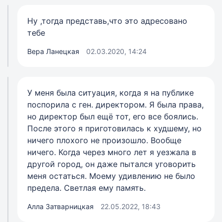
Ну ,тогда представь,что это адресовано
тебе
Вера Ланецкая
02.03.2020, 14:24
У меня была ситуация, когда я на публике
поспорила с ген. директором. Я была права,
но директор был ещё тот, его все боялись.
После этого я приготовилась к худшему, но
ничего плохого не произошло. Вообще
ничего. Когда через много лет я уезжала в
другой город, он даже пытался уговорить
меня остаться. Моему удивлению не было
предела. Светлая ему память.
Алла Затварницкая
22.05.2022, 18:43