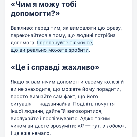
«Чим я можу тобі
допомогти?»
Важливо: перед тим, як вимовляти цю фразу,
переконайтеся в тому, що людині потрібна
допомога.
І пропонуйте тільки те,
що ви реально можете зробити
.
«Це і справді жахливо»
Якщо ж вам нічим допомогти своєму колезі й
ви не знаходите, що можете йому порадити,
просто визнайте сам факт, що його
ситуація — надзвичайна. Поділіть почуття
іншої людини, дайте їй виговоритися,
вислухайте і поспівчувайте. Адже таким
чином ви дасте зрозуміти:
«Я — тут, з тобою»
.
І це вже немало.