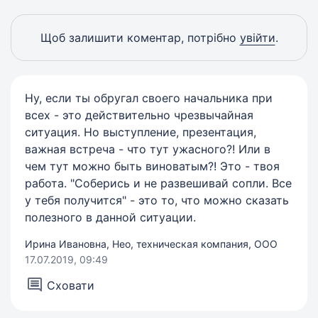
Щоб залишити коментар, потрібно
увійти
.
Ну, если ты обругал своего начальника при
всех - это действительно чрезвычайная
ситуация. Но выступление, презентация,
важная встреча - что тут ужасного?! Или в
чем тут можно быть виноватым?! Это - твоя
работа. "Соберись и не развешивай сопли. Все
у тебя получится" - это то, что можно сказать
полезного в данной ситуации.
Ирина Ивановна, Нео, техническая компания, ООО
17.07.2019, 09:49
Сховати