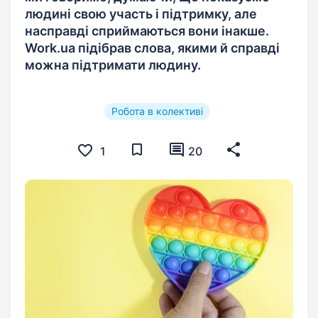
людині свою участь і підтримку, але
насправді сприймаються вони інакше.
Work.ua підібрав слова, якими й справді
можна підтримати людину.
Робота в колективі
1
20