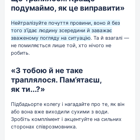
подумаймо, як це виправити»
Нейтралізуйте почуття провини, воно й без
того з’їдає людину зсередини й заважає
зваженому погляду на ситуацію
. Та й взагалі —
не помиляється лише той, хто нічого не
робить.
«З тобою й не таке
траплялося. Пам’ятаєш,
як ти...?»
Підбадьорте колегу і нагадайте про те, як він
або вона вже виходили сухими з ​​води.
Зробіть комплімент і акцентуйте на сильних
сторонах співрозмовника.