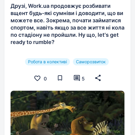
Друзі, Work.ua продовжує розбивати
вщент будь-які сумніви і доводити, що ви
можете все. Зокрема, почати займатися
спортом, навіть якщо за все життя ні кола
по стадіону не пройшли. Ну що, let's get
ready to rumble?
Робота в колективі
Саморозвиток
0
5