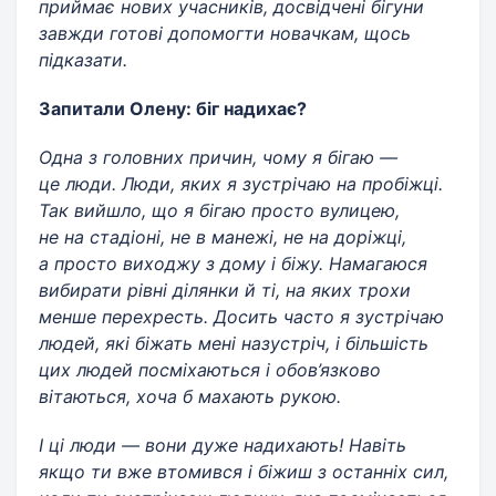
приймає нових учасників, досвідчені бігуни
завжди готові допомогти новачкам, щось
підказати.
Запитали Олену: біг надихає?
Одна з головних причин, чому я бігаю —
це люди. Люди, яких я зустрічаю на пробіжці.
Так вийшло, що я бігаю просто вулицею,
не на стадіоні, не в манежі, не на доріжці,
а просто виходжу з дому і біжу. Намагаюся
вибирати рівні ділянки й ті, на яких трохи
менше перехресть. Досить часто я зустрічаю
людей, які біжать мені назустріч, і більшість
цих людей посміхаються і обов’язково
вітаються, хоча б махають рукою.
І ці люди — вони дуже надихають! Навіть
якщо ти вже втомився і біжиш з останніх сил,