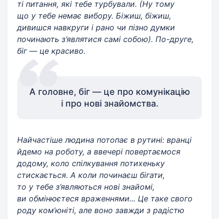
ті питання, які тебе турбували. (Ну тому
що у тебе немає вибору. Біжиш, біжиш,
дивишся навкруги і рано чи пізно думки
починають з’являтися самі собою). По-друге,
біг — це красиво.
А головне, біг — це про комунікацію
і про нові знайомства.
Найчастіше людина потопає в рутині: вранці
йдемо на роботу, а ввечері повертаємося
додому, коло спілкування потихеньку
стискається. А коли починаєш бігати,
то у тебе з’являються нові знайомі,
ви обмінюєтеся враженнями... Це таке свого
роду ком’юніті, але воно завжди з радістю