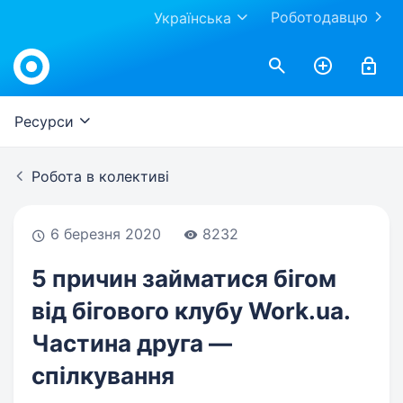
Роботодавцю
Українська
Work.ua
Ресурси
Робота в колективі
6 березня 2020
8232
5 причин займатися бігом
від бігового клубу Work.ua.
Частина друга —
спілкування