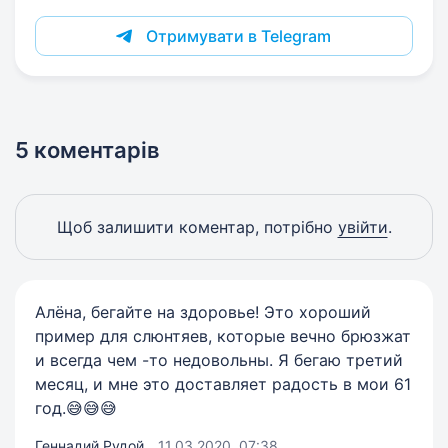
Отримувати в Telegram
5 коментарів
Щоб залишити коментар, потрібно
увійти
.
Алёна, бегайте на здоровье! Это хороший
пример для слюнтяев, которые вечно брюзжат
и всегда чем -то недовольны. Я бегаю третий
месяц, и мне это доставляет радость в мои 61
год.😅😅😅
Геннадий Рудой
11.03.2020, 07:38