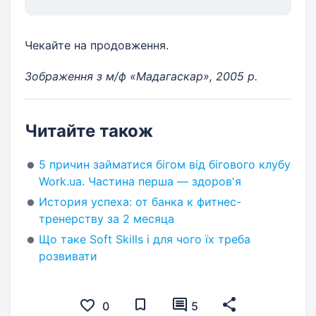
Чекайте на продовження.
Зображення з м/ф «Мадагаскар», 2005 р.
Читайте також
5 причин займатися бігом від бігового клубу
Work.ua. Частина перша — здоров'я
История успеха: от банка к фитнес-
тренерству за 2 месяца
Що таке Soft Skills і для чого їх треба
розвивати
0
5