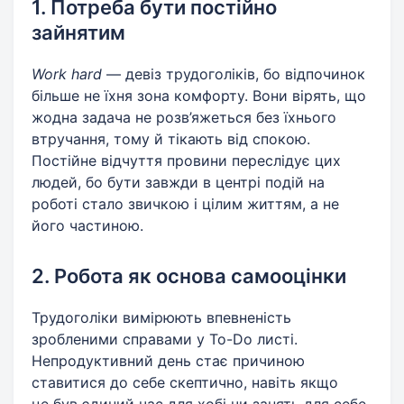
1. Потреба бути постійно
зайнятим
Work hard
— девіз трудоголіків, бо відпочинок
більше не їхня зона комфорту. Вони вірять, що
жодна задача не розв’яжеться без їхнього
втручання, тому й тікають від спокою.
Постійне відчуття провини переслідує цих
людей, бо бути завжди в центрі подій на
роботі стало звичкою і цілим життям, а не
його частиною.
2. Робота як основа самооцінки
Трудоголіки вимірюють впевненість
зробленими справами у To-Do листі.
Непродуктивний день стає причиною
ставитися до себе скептично, навіть якщо