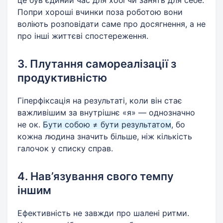
це був єдиний час для хобі чи занять для себе.
Попри хороші вчинки поза роботою вони
воліють розповідати саме про досягнення, а не
про інші життєві спостереження.
3. Плутання самореалізації з
продуктивністю
Гіперфіксація на результаті, коли він стає
важливішим за внутрішнє «я» — однозначно
не ок.
Бути собою ≠ бути результатом
, бо
кожна людина значить більше, ніж кількість
галочок у списку справ.
4. Нав’язування свого темпу
іншим
Ефективність не завжди про шалені ритми.