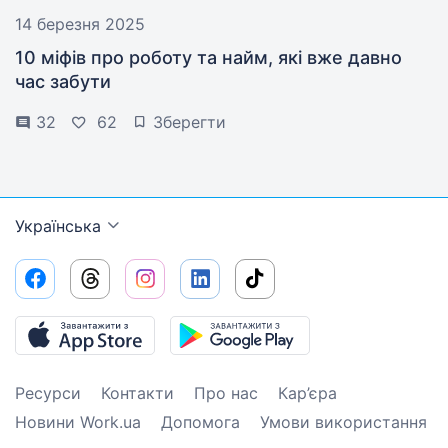
14 березня 2025
10 міфів про роботу та найм, які вже давно
час забути
32
62
Зберегти
Українська
Ресурси
Контакти
Про нас
Кар’єра
Новини Work.ua
Допомога
Умови використання