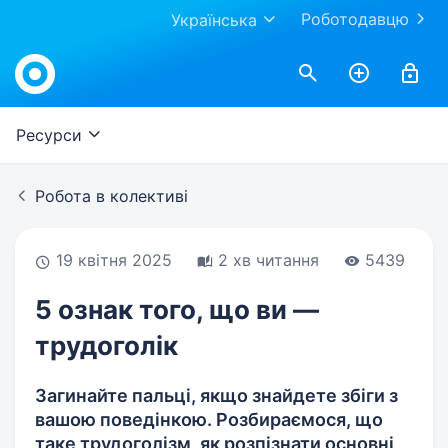
Роботодавцю
Українська
Work.ua
Ресурси
Робота в колективі
19 квітня 2025
2 хв читання
5439
5 ознак того, що ви —
трудоголік
Загинайте пальці, якщо знайдете збіги з
вашою поведінкою. Розбираємося, що
таке трудоголізм, як розпізнати основні