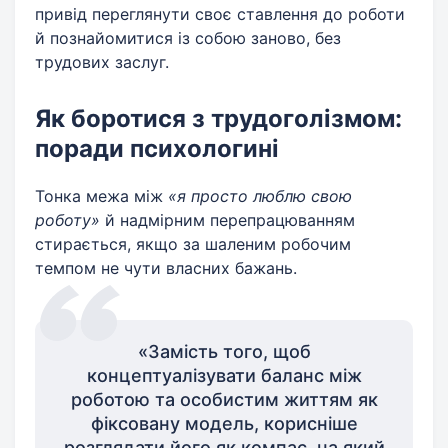
привід переглянути своє ставлення до роботи
й познайомитися із собою заново, без
трудових заслуг.
Як боротися з трудоголізмом:
поради психологині
Тонка межа між
«я просто люблю свою
роботу»
й надмірним перепрацюванням
стирається, якщо за шаленим робочим
темпом не чути власних бажань.
«Замість того, щоб
концептуалізувати баланс між
роботою та особистим життям як
фіксовану модель, корисніше
розглядати його як компас, на який