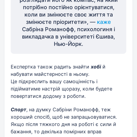
потрібно постійно орієнтуватися,
коли ви змінюєте своє життя та
змінюєте пріоритети», —
каже
Сабріна Романофф, психологиня і
викладачка в університеті Єшива,
Нью-Йорк.
Експертка також радить знайти
хобі
й
набувати майстерності в ньому.
Це підкреслить вашу самоцінність і
підійматиме настрій щоразу, коли будете
повертатися додому з роботи.
Спорт
, на думку Сабріни Романофф, теж
хороший спосіб, щоб не запрацьовуватися.
Якщо після тяжкого дня на роботі є сили й
бажання, то декілька помірних вправ