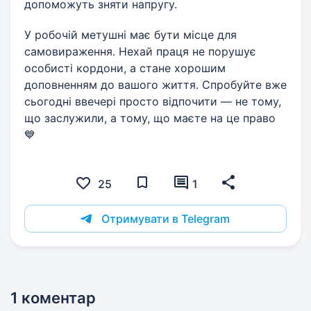
допоможуть зняти напругу.
У робочій метушні має бути місце для
самовираження. Нехай праця не порушує
особисті кордони, а стане хорошим
доповненням до вашого життя. Спробуйте вже
сьогодні ввечері просто відпочити — не тому,
що заслужили, а тому, що маєте на це право
💙
25
1
Отримувати в Telegram
1 коментар