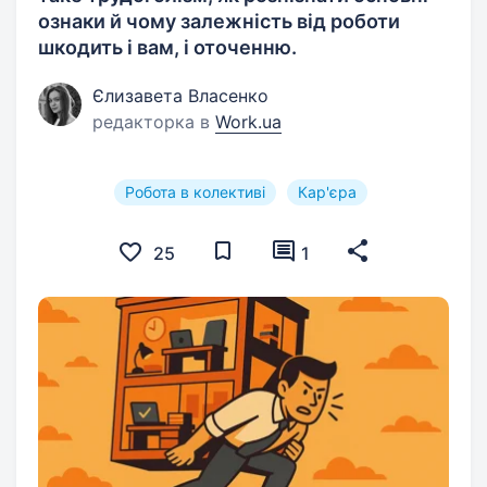
ознаки й чому залежність від роботи
шкодить і вам, і оточенню.
Єлизавета Власенко
редакторка в
Work.ua
Робота в колективі
Кар'єра
25
1