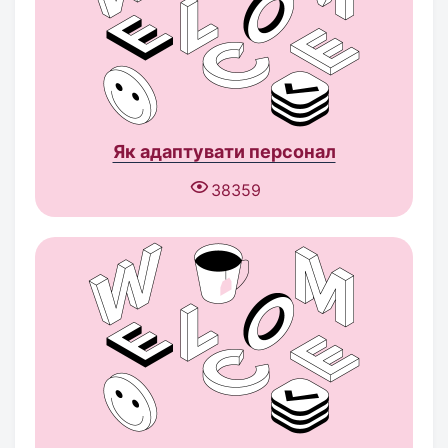
Як адаптувати персонал
38359