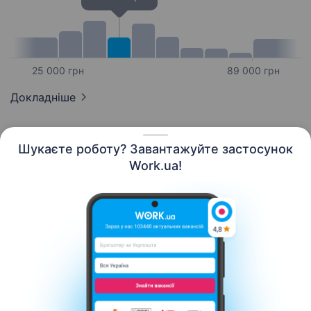
25 000 грн
89 000 грн
Докладніше
Шукаєте роботу? Завантажуйте застосунок
Work.ua!
Українська
Ресурси
Контакти
Про нас
Кар’єра