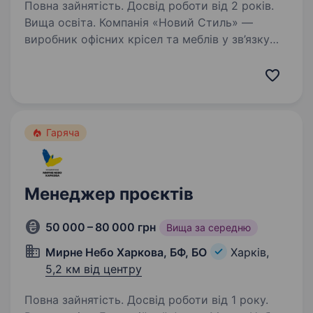
Повна зайнятість. Досвід роботи від 2 років.
Вища освіта. Компанія «Новий Стиль» —
виробник офісних крісел та меблів у зв’язку
з розширенням штату запрошує на роботу
менеджера з продажу меблевих проєктів.
Основні обов’язки: Пошук та залучення нових
клієнтів Відновлення…
Гаряча
Менеджер проєктів
50 000 – 80 000 грн
Вища за середню
Мирне Небо Харкова, БФ, БО
Харків,
5,2 км від центру
Повна зайнятість. Досвід роботи від 1 року.