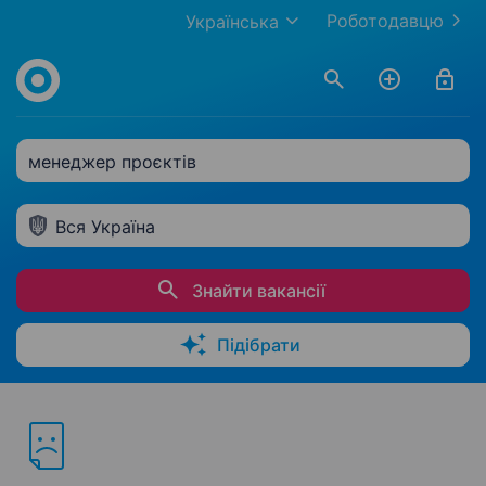
Роботодавцю
Українська
менеджер проєктів
Вся Україна
Знайти вакансії
Підібрати