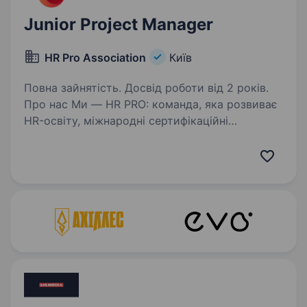
Junior Project Manager
HR Pro Association
Київ
Повна зайнятість. Досвід роботи від 2 років.
Про нас Ми — HR PRO: команда, яка розвиває
HR-освіту, міжнародні сертифікаційні
програми та професійні HR-події в Україні
та за її межами. Ми створюємо одні
з найсильніших HR-продуктів і професійних
подій, які знають…