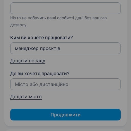
Ніхто не побачить ваші особисті дані без вашого
дозволу.
Ким ви хочете працювати?
Додати посаду
Де ви хочете працювати?
Додати місто
Продовжити