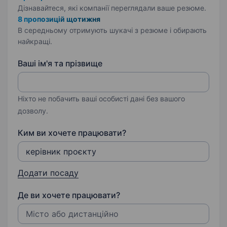
Дізнавайтеся, які компанії переглядали ваше резюме.
8 пропозицій щотижня
В середньому отримують шукачі з резюме і обирають
найкращі.
Ваші ім'я та прізвище
Ніхто не побачить ваші особисті дані без вашого
дозволу.
Ким ви хочете працювати?
Додати посаду
Де ви хочете працювати?