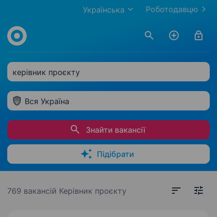
Роботодавцю
Українська
керівник проєкту
Вся Україна
Знайти вакансії
Підібрати
769 вакансій
Керівник проєкту