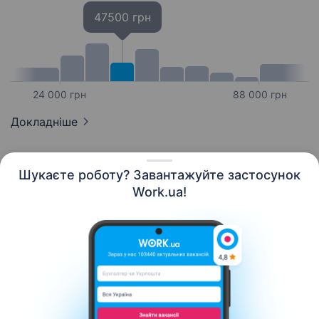
47500 грн
24 000 грн
88 000 грн
Докладніше
Шукаєте роботу? Завантажуйте застосунок
Work.ua!
Українська