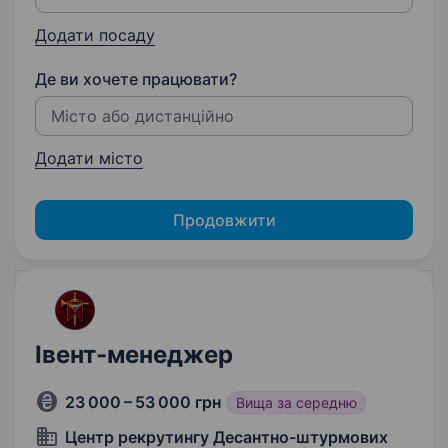
Додати посаду
Де ви хочете працювати?
Додати місто
Продовжити
Івент-менеджер
23 000 – 53 000 грн
Вища за середню
Центр рекрутингу Десантно-штурмових