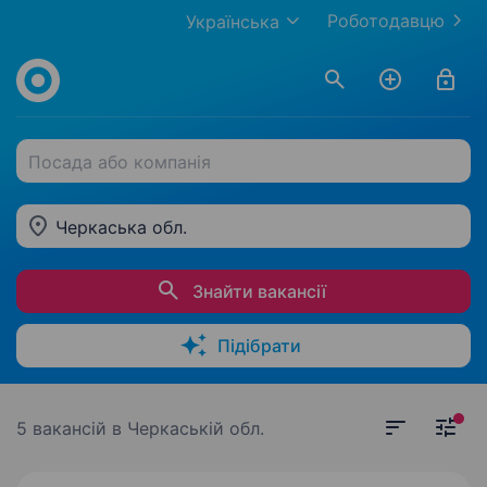
Роботодавцю
Українська
Посада або компанія
Черкаська обл.
Знайти вакансії
Підібрати
5 вакансій
в Черкаській обл.