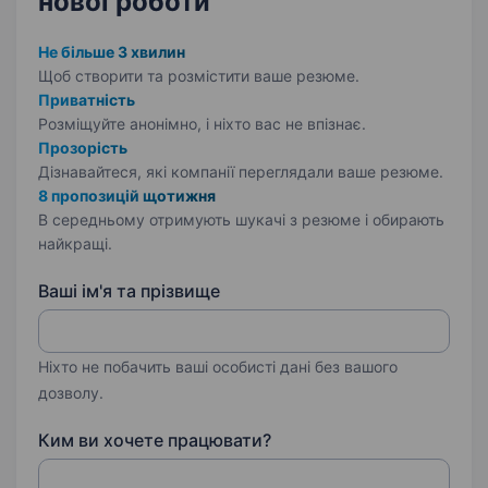
нової роботи
Не більше 3 хвилин
Щоб створити та розмістити ваше
резюме.
Приватність
Розміщуйте анонімно, і ніхто вас не впізнає.
Прозорість
Дізнавайтеся, які компанії переглядали ваше резюме.
8 пропозицій щотижня
В середньому отримують шукачі з резюме і обирають
найкращі.
Ваші ім'я та прізвище
Ніхто не побачить ваші особисті дані без вашого
дозволу.
Ким ви хочете працювати?