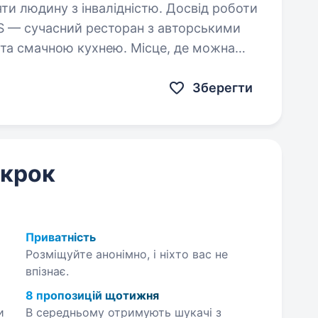
яти людину з інвалідністю. Досвід роботи
та смачною кухнею. Місце, де можна
ринути в атмосферу свята. Запрошуємо
Зберегти
 крок
Приватність
Розміщуйте анонімно, і ніхто вас не
впізнає.
8 пропозицій щотижня
и
В середньому отримують шукачі з