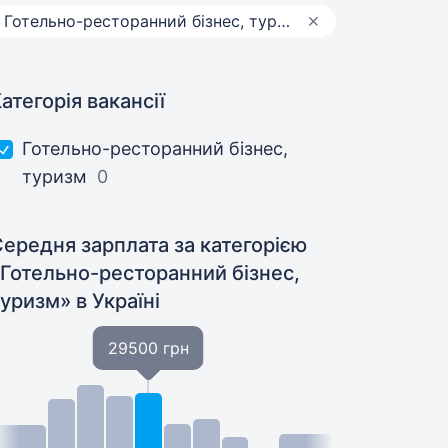
Готельно-ресторанний бізнес, туризм
атегорія вакансії
Готельно-ресторанний бізнес,
туризм
0
ередня зарплата за категорією
«Готельно-ресторанний бізнес,
туризм»
в Україні
29500 грн