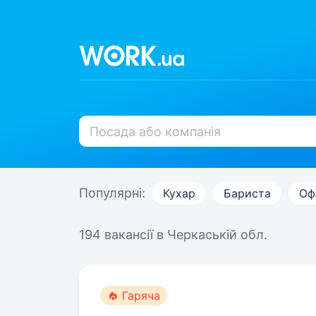
Популярні:
Кухар
Бариста
Оф
194 вакансії
в Черкаській обл.
Гаряча