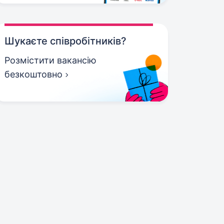
Шукаєте співробітників?
Розмістити вакансію
безкоштовно