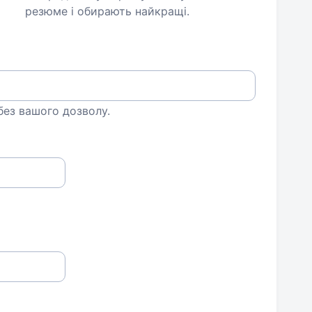
резюме і обирають найкращі.
 без вашого дозволу.