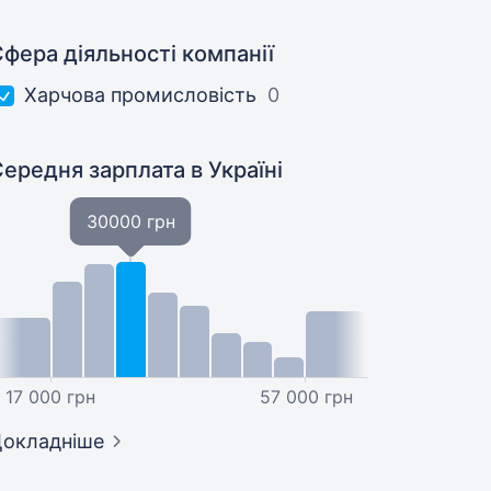
фера діяльності компанії
Харчова промисловість
0
Середня зарплата
в Україні
30000 грн
17 000 грн
57 000 грн
окладніше