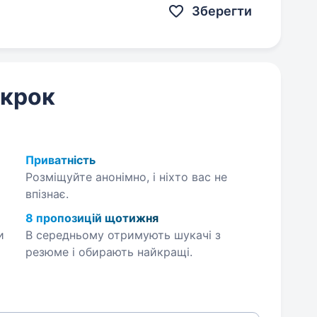
Зберегти
 крок
Приватність
Розміщуйте анонімно, і ніхто вас не
впізнає.
8 пропозицій щотижня
и
В середньому отримують шукачі з
резюме і обирають найкращі.