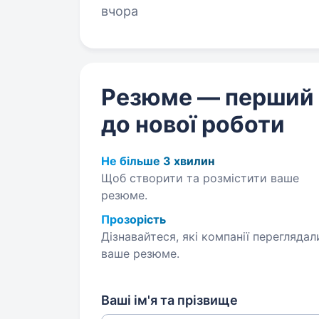
вчора
Резюме — перший
до нової роботи
Не більше 3 хвилин
Щоб створити та розмістити ваше
резюме.
Прозорість
Дізнавайтеся, які компанії переглядал
ваше резюме.
Ваші ім'я та прізвище