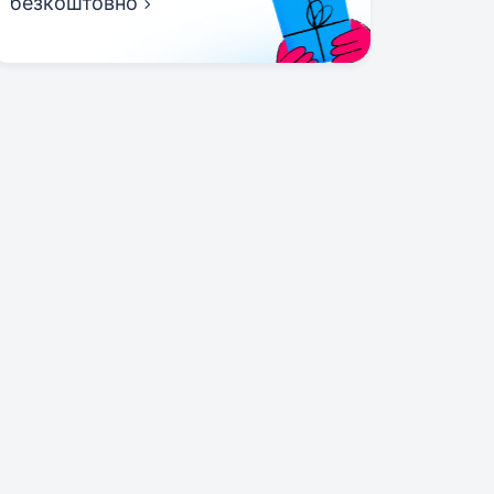
безкоштовно