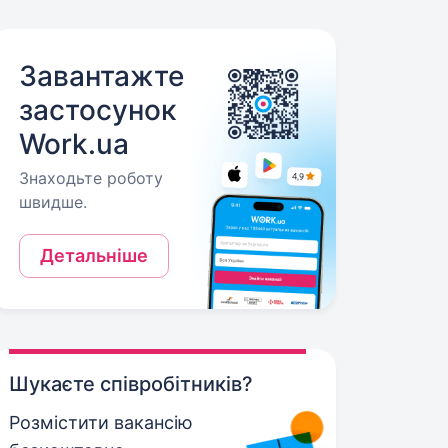
Завантажте
застосунок
Work.ua
Знаходьте роботу
швидше.
Детальніше
Шукаєте співробітників?
Розмістити вакансію