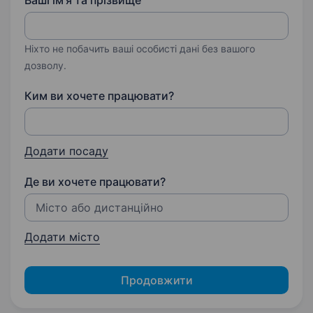
Ваші ім'я та прізвище
Ніхто не побачить ваші особисті дані без вашого
дозволу.
Ким ви хочете працювати?
Додати посаду
Де ви хочете працювати?
Додати місто
Продовжити