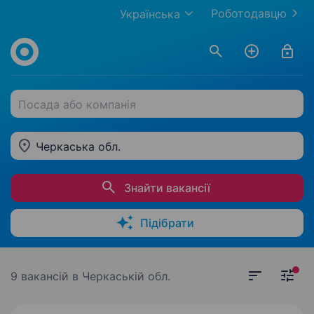
Роботодавцю
Українська
Посада або компанія
Черкаська обл.
Знайти вакансії
Підібрати
9 вакансій
в Черкаській обл.