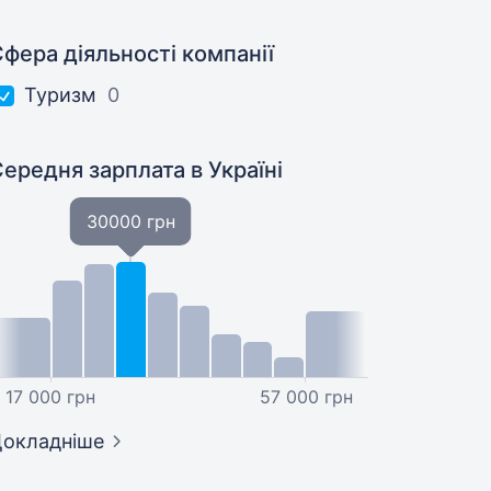
фера діяльності компанії
Туризм
0
Середня зарплата
в Україні
30000 грн
17 000 грн
57 000 грн
окладніше