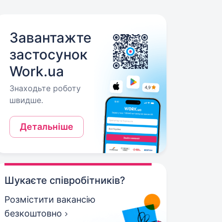
Завантажте
застосунок
Work.ua
Знаходьте роботу
швидше.
Детальніше
Шукаєте співробітників?
Розмістити вакансію
безкоштовно