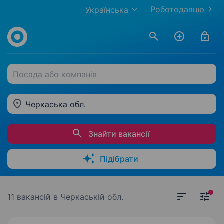
Роботодавцю
Українська
Посада або компанія
Черкаська обл.
Знайти вакансії
Підібрати
11 вакансій
в Черкаській обл.