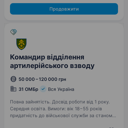
Продовжити
Командир відділення
артилерійського взводу
50 000 – 120 000 грн
31 ОМБр
Вся Україна
Повна зайнятість. Досвід роботи від 1 року.
Середня освіта. Вимоги: вік 18−55 років
придатність до військової служби за станом
здоров’я й морально-психологічними