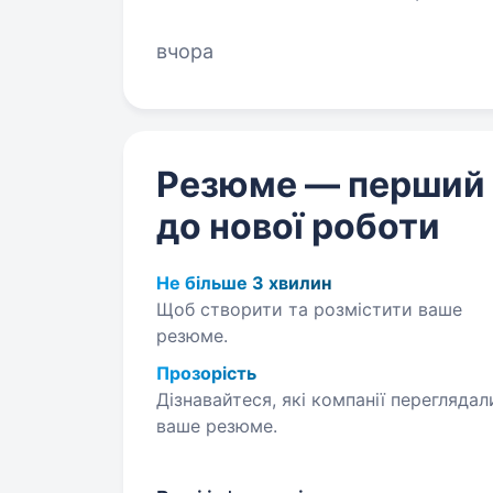
навичкам. Ми — лідер у вир
вчора
Резюме — перший
до нової роботи
Не більше 3 хвилин
Щоб створити та розмістити ваше
резюме.
Прозорість
Дізнавайтеся, які компанії переглядал
ваше резюме.