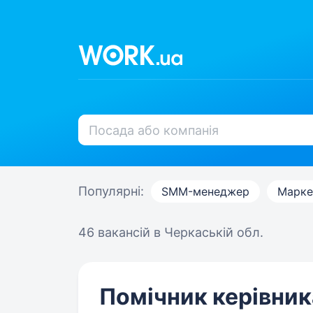
Популярні:
SMM-менеджер
Марке
46 вакансій
в Черкаській обл.
Помічник керівни