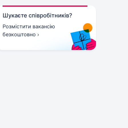
Шукаєте співробітників?
Розмістити вакансію
безкоштовно