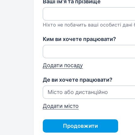
Ваші ім'я та прізвище
Ніхто не побачить ваші особисті дані
Ким ви хочете працювати?
Додати посаду
Де ви хочете працювати?
Додати місто
Продовжити