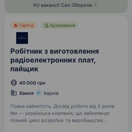
Усі вакансії Сил
Оборони
Гаряча
Бронювання
Робітник з виготовлення
радіоелектронних плат,
пайщик
40 000 грн
Хвиля
Харків
Повна зайнятість. Досвід роботи від 2 років.
Ми — українська компанія, що забезпечує
повний цикл розробки та виробництва
електронних компонентів: від концепції