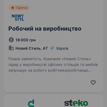
Гаряча
Робочий на виробництво
18 000 грн
Новий Стиль, АТ
Харків
Повна зайнятість. Компанія «Новий Стиль»
лідер у виробництві офісних стільців та меблів
запрошує на роботу робітника/робітницю
на виробництво Посилання на сайт компанії —
http://www.nowystyl.ua/ Ми пропонуємо:
своєчасну виплату;…