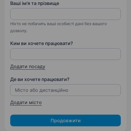
Ваші ім'я та прізвище
Ніхто не побачить ваші особисті дані без вашого
дозволу.
Ким ви хочете працювати?
Додати посаду
Де ви хочете працювати?
Додати місто
Продовжити