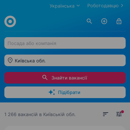
Роботодавцю
Українська
Посада або компанія
Київська обл.
Знайти вакансії
Підібрати
1 266 вакансій
в Київській обл.