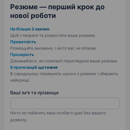
Резюме — перший крок
до
нової роботи
Не більше 3 хвилин
Щоб створити та розмістити ваше
резюме.
Приватність
Розміщуйте анонімно, і ніхто вас не впізнає.
Прозорість
Дізнавайтеся, які компанії переглядали ваше резюме.
8 пропозицій щотижня
В середньому отримують шукачі з резюме і обирають
найкращі.
Ваші ім'я та прізвище
Ніхто не побачить ваші особисті дані без вашого
дозволу.