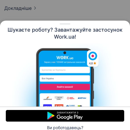
Докладніше
Шукаєте роботу? Завантажуйте застосунок
Work.ua!
Українська
Ресурси
Контакти
Про нас
Кар’єра
Новини Work.ua
Допомога
Умови використання
Роботодавцю
Ви роботодавець?