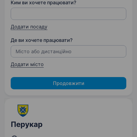
Ким ви хочете працювати?
Додати посаду
Де ви хочете працювати?
Додати місто
Продовжити
Перукар