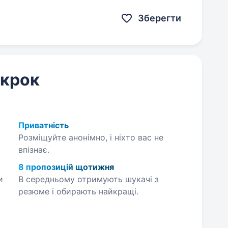
зпечуємо повноцінне НАВЧАННЯ…
Зберегти
 крок
Приватність
Розміщуйте анонімно, і ніхто вас не
впізнає.
8 пропозицій щотижня
и
В середньому отримують шукачі з
резюме і обирають найкращі.