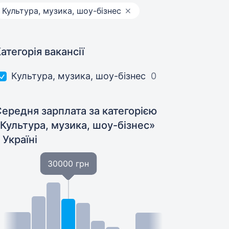
Культура, музика, шоу-бізнес
атегорія вакансії
Культура, музика, шоу-бізнес
0
ередня зарплата за категорією
Культура, музика, шоу-бізнес»
 Україні
30000 грн