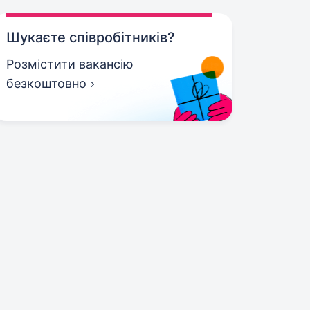
Шукаєте співробітників?
Розмістити вакансію
безкоштовно