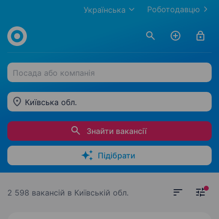
Роботодавцю
Українська
Посада або компанія
Київська обл.
Знайти вакансії
Підібрати
2 598 вакансій
в Київській обл.