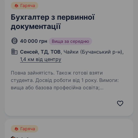
Гаряча
Бухгалтер з первинної
документації
40 000 грн
Вища за середню
Сенсей, ТД, ТОВ
, Чайки (Бучанський р-н),
1,4 км від центру
Повна зайнятість. Також готові взяти
студента. Досвід роботи від 1 року. Вимоги:
вища або базова професійна освіта;
(бухгалтерський облік і аудит); досвід роботи
бухгалтером базове розуміння
бухгалтерського обліку робота з MeDoc,
Вчасно та Електронним кабінетом платника
податків…
Гаряча