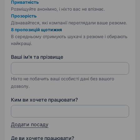
Приватність
Розміщуйте анонімно, і ніхто вас не впізнає.
Прозорість
Дізнавайтеся, які компанії переглядали ваше резюме.
8 пропозицій щотижня
В середньому отримують шукачі з резюме і обирають
найкращі.
Ваші ім'я та прізвище
Ніхто не побачить ваші особисті дані без вашого
дозволу.
Ким ви хочете працювати?
Додати посаду
Де ви хочете працювати?