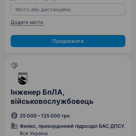
Додати місто
Продовжити
Інженер БпЛА,
військовослужбовець
25 000 – 125 000 грн
Фенікс, прикордонний підрозділ БАС ДПСУ
,
Вся Україна