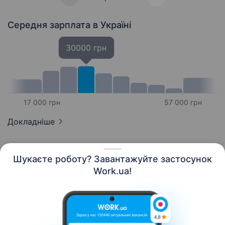
Середня зарплата
в Україні
30000 грн
17 000 грн
57 000 грн
Докладніше
Шукаєте роботу? Завантажуйте застосунок
Work.ua!
Українська