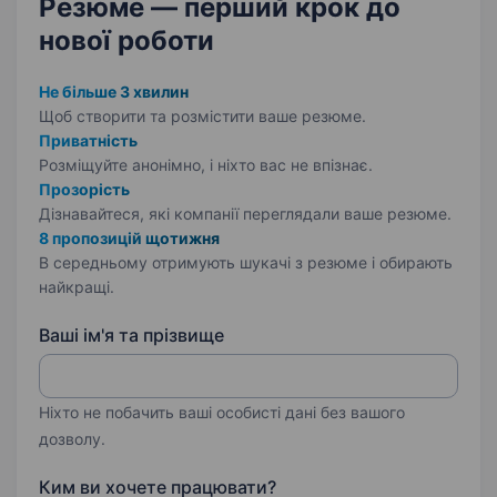
Резюме — перший крок
до
нової роботи
Не більше 3 хвилин
Щоб створити та розмістити ваше
резюме.
Приватність
Розміщуйте анонімно, і ніхто вас не впізнає.
Прозорість
Дізнавайтеся, які компанії переглядали ваше резюме.
8 пропозицій щотижня
В середньому отримують шукачі з резюме і обирають
найкращі.
Ваші ім'я та прізвище
Ніхто не побачить ваші особисті дані без вашого
дозволу.
Ким ви хочете працювати?