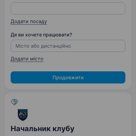
Додати посаду
Де ви хочете працювати?
Додати місто
Продовжити
Начальник клубу