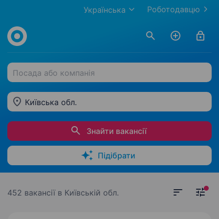
Роботодавцю
Українська
Посада або компанія
Київська обл.
Знайти вакансії
Підібрати
452 вакансії
в Київській обл.