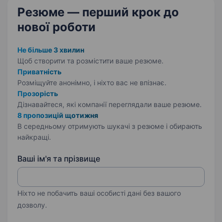
Резюме — перший крок
до
нової роботи
Не більше 3 хвилин
Щоб створити та розмістити ваше
резюме.
Приватність
Розміщуйте анонімно, і ніхто вас не впізнає.
Прозорість
Дізнавайтеся, які компанії переглядали ваше резюме.
8 пропозицій щотижня
В середньому отримують шукачі з резюме і обирають
найкращі.
Ваші ім'я та прізвище
Ніхто не побачить ваші особисті дані без вашого
дозволу.