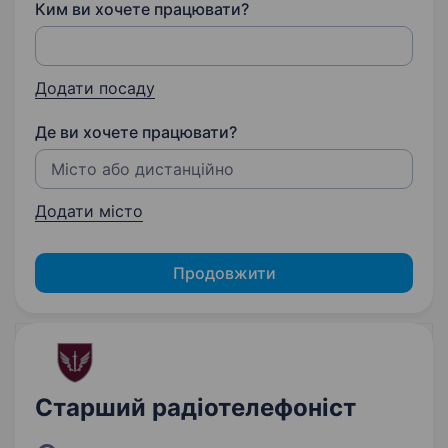
Ким ви хочете працювати?
Додати посаду
Де ви хочете працювати?
Додати місто
Продовжити
Старший радіотелефоніст