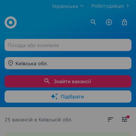
Роботодавцю
Українська
Посада або компанія
Київська обл.
Знайти вакансії
Підібрати
25 вакансій
в Київській обл.