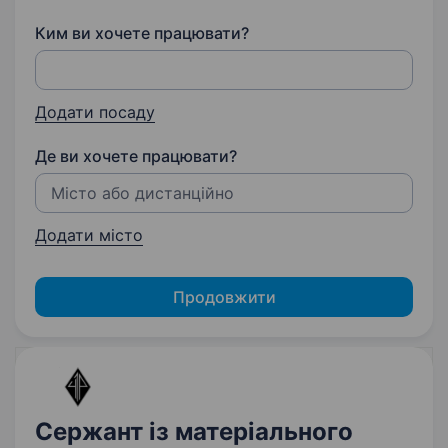
Ким ви хочете працювати?
Додати посаду
Де ви хочете працювати?
Додати місто
Продовжити
Сержант із матеріального