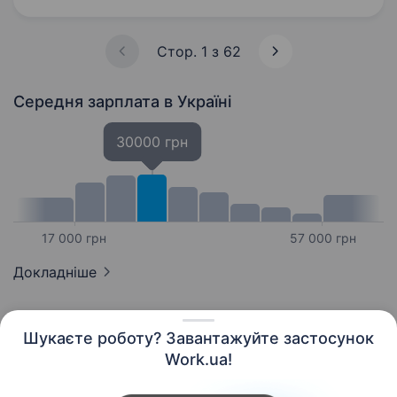
Стор. 1 з 62
Середня зарплата
в Україні
30000 грн
17 000 грн
57 000 грн
Докладніше
Шукаєте роботу? Завантажуйте застосунок
Work.ua!
Українська