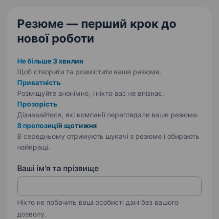
Резюме — перший крок
до
нової роботи
Не більше 3 хвилин
Щоб створити та розмістити ваше
резюме.
Приватність
Розміщуйте анонімно, і ніхто вас не впізнає.
Прозорість
Дізнавайтеся, які компанії переглядали ваше резюме.
8 пропозицій щотижня
В середньому отримують шукачі з резюме і обирають
найкращі.
Ваші ім'я та прізвище
Ніхто не побачить ваші особисті дані без вашого
дозволу.