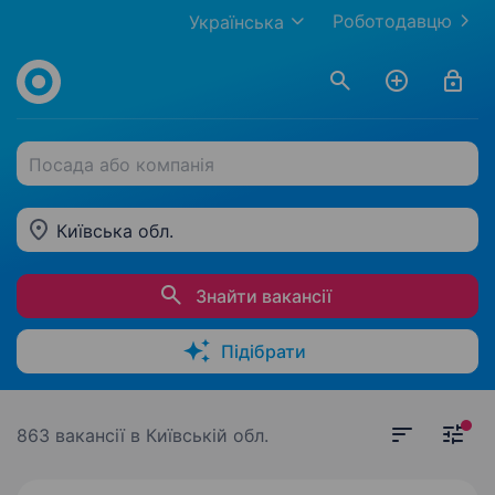
Роботодавцю
Українська
Посада або компанія
Київська обл.
Знайти вакансії
Підібрати
863 вакансії
в Київській обл.