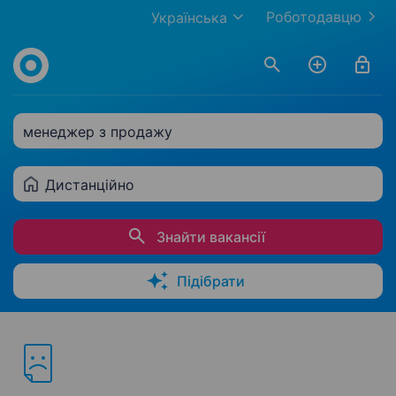
Роботодавцю
Українська
менеджер з продажу
Дистанційно
Знайти вакансії
Підібрати