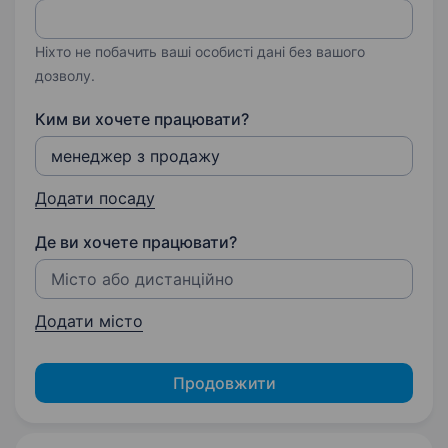
Ніхто не побачить ваші особисті дані без вашого
дозволу.
Ким ви хочете працювати?
Додати посаду
Де ви хочете працювати?
Додати місто
Продовжити