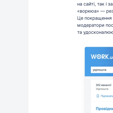
на сайті, так і 
«воркюа» — рез
Це покращення в
модератори пос
та удосконалюю