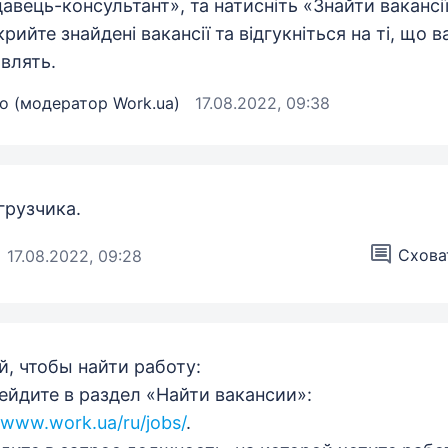
авець-консультант», та натисніть «Знайти вакансії
крийте знайдені вакансії та відгукніться на ті, що в
авлять.
о (модератор Work.ua)
17.08.2022, 09:38
грузчика.
Сховат
17.08.2022, 09:28
й, чтобы найти работу:
рейдите в раздел «Найти вакансии»:
//www.work.ua/ru/jobs/
.