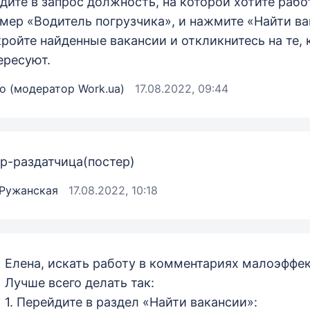
едите в запрос должность, на которой хотите рабо
мер «Водитель погрузчика», и нажмите «Найти ва
кройте найденные вакансии и откликнитесь на те,
ересуют.
о (модератор Work.ua)
17.08.2022, 09:44
р-раздатчица(постер)
 Ружанская
17.08.2022, 10:18
Елена, искать работу в комментариях малоэффе
Лучше всего делать так:
1. Перейдите в раздел «Найти вакансии»: