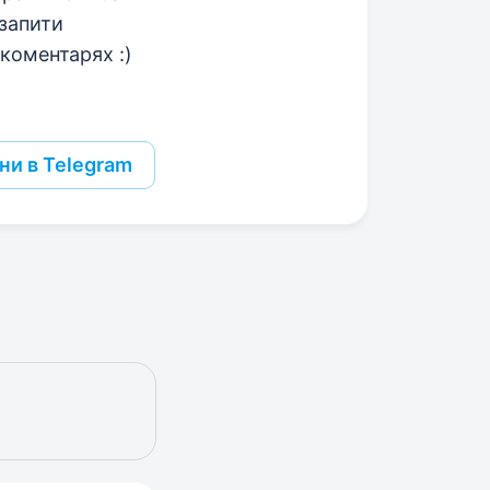
 запити
 коментарях :)
ни в Telegram