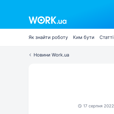
Work.ua
Як знайти роботу
Ким бути
Статті
Новини Work.ua
17 серпня 2022