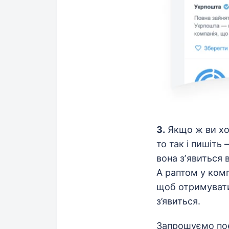
3.
Якщо ж ви хо
то так і пишіть
вона зʼявиться 
А раптом у комп
щоб отримувати 
з’явиться.
Запрошуємо пое