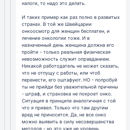
налоги, то надо это делать.
И таких пример как раз полно в развитых
странах. В той же Швейцарии
онкоосмотр для женщин бесплатен, и
лечение онкологии тоже. И в
назначенный день женщина должна его
пройти - только реальная физическая
невозможность служит оправданием.
Никакой работодатель не может сказать,
что не отпущу с работы, или чтоб
перенести, его оштафуют. НО - попробуй
ты не прийди без уважительной причины
- штраф, и страховка не покроет онко.
Ситуация в принципе аналогичная с той
что я привел. Только что там другим
вред не приносится. Да, не все онко
можно выявить в силу несовершенства
методов - но это уже не уровень