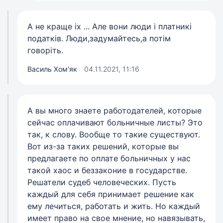
А не краще іх ... Але вони люди і платникі
податків. Люди,задумайтесь,а потім
говоріть.
Василь Хом'як
04.11.2021, 11:16
А вы много знаете работодателей, которые
сейчас оплачивают больничные листы? Это
так, к слову. Вообще то такие существуют.
Вот из-за таких решений, которые вы
предлагаете по оплате больничных у нас
такой хаос и беззаконие в государстве.
Решатели судеб человеческих. Пусть
каждый для себя принимает решение как
ему лечиться, работать и жить. Но каждый
имеет право на свое мнение, но навязывать,