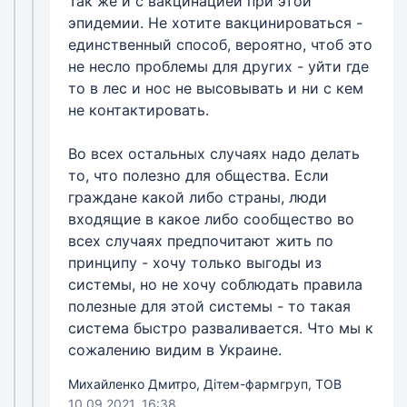
Так же и с вакцинацией при этой
эпидемии. Не хотите вакцинироваться -
единственный способ, вероятно, чтоб это
не несло проблемы для других - уйти где
то в лес и нос не высовывать и ни с кем
не контактировать.
Во всех остальных случаях надо делать
то, что полезно для общества. Если
граждане какой либо страны, люди
входящие в какое либо сообщество во
всех случаях предпочитают жить по
принципу - хочу только выгоды из
системы, но не хочу соблюдать правила
полезные для этой системы - то такая
система быстро разваливается. Что мы к
сожалению видим в Украине.
Михайленко Дмитро, Дітем-фармгруп, ТОВ
10.09.2021, 16:38