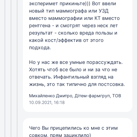
эксперимет прикиньте))) Вот ввели
новый тип маммографа или УЗД
вместо маммографии или КТ вместо
рентгена - и смотрят через неск лет
результат - сколько вреда пользы и
какой кост/эффектив от этого
подхода.
Но у нас же все умные порассуждать.
Хотять чтоб все было и ни за что не
отвечать. Инфантильный взгляд на
жизнь, это так типично для постсовка.
Михайленко Дмитро, Дітем-фармгруп, ТОВ
10.09.2021, 16:18
Чего Вы прицепились ко мне с этим
совком, прям зациклило)