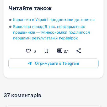
Читайте також
Карантин в Україні продовжили до жовтня
Виявлено понад 6 тис. неоформлених
працівників — Мінекономіки поділилося
першими результатами перевірок
0
37
Отримувати в Telegram
37 коментарів