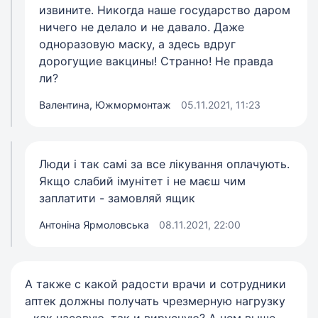
извините. Никогда наше государство даром
ничего не делало и не давало. Даже
одноразовую маску, а здесь вдруг
дорогущие вакцины! Странно! Не правда
ли?
Валентина, Южмормонтаж
05.11.2021, 11:23
Люди і так самі за все лікування оплачують.
Якщо слабий імунітет і не маєш чим
заплатити - замовляй ящик
Антоніна Ярмоловська
08.11.2021, 22:00
А также с какой радости врачи и сотрудники
аптек должны получать чрезмерную нагрузку
- как часовую, так и вирусную? А чем выше