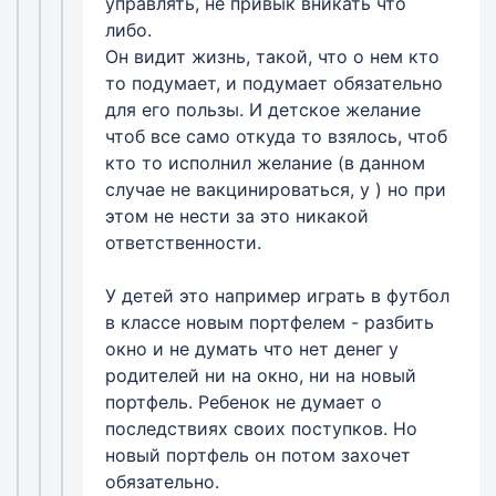
управлять, не привык вникать что
либо.
Он видит жизнь, такой, что о нем кто
то подумает, и подумает обязательно
для его пользы. И детское желание
чтоб все само откуда то взялось, чтоб
кто то исполнил желание (в данном
случае не вакцинироваться, у ) но при
этом не нести за это никакой
ответственности.
У детей это например играть в футбол
в классе новым портфелем - разбить
окно и не думать что нет денег у
родителей ни на окно, ни на новый
портфель. Ребенок не думает о
последствиях своих поступков. Но
новый портфель он потом захочет
обязательно.