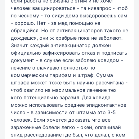
если работа не связана с этим и не хочет
человек вакцинироваться - та нивапрос - чтоб
по чесному - то сиди дома выздоровеешь сам
- хорошо. Нет - за мед помощью не
обращайся. Но от антивакцинаторов такого не
дождешся, они ж храбрые пока не заболеют.
Значит каждый антивакцинатор должен
официально зафиксировать отказ и подписать
документ - в случае если заболею ковидом -
лечение оплачиваю полностью по
коммерческим тарифам и штраф. Сумма
штрафа может тоже быть научно рассчитана -
чтоб хватило на масимальное лечение тех
кого потенциально заразил. Для ковида
можно использовать среднее эпидконтактное
число - в зависимости от штамма это 3-5
человек. Если хочется доказать что все
зараженные болели легко - окей, оплачивай
эпид расследование где был, что делал, с кем