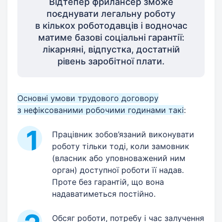
Відтепер фрилансер зможе
поєднувати легальну роботу
в кількох роботодавців і водночас
матиме базові соціальні гарантії:
лікарняні, відпустка, достатній
рівень заробітної ​плати.
Основні умови трудового договору
з нефіксованими робочими годинами такі
:
Працівник зобов’язаний виконувати
роботу тільки тоді, коли замовник
(власник або уповноважений ним
орган) доступної роботи її надав.
Проте без гарантій, що вона
надаватиметься постійно.
Обсяг роботи, потребу і час залучення