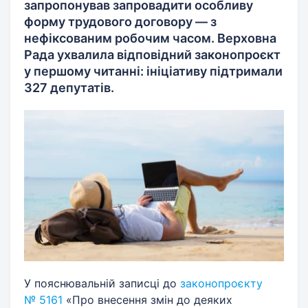
запропонував запровадити особливу
форму трудового договору — з
нефіксованим робочим часом. Верховна
Рада ухвалила відповідний законопроєкт
у першому читанні: ініціативу підтримали
327 депутатів.
У пояснювальній записці до
законопроєкту
№ 5161
«Про внесення змін до деяких