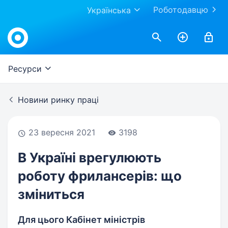
Роботодавцю
Українська
Work.ua
Ресурси
Новини ринку праці
23 вересня 2021
3198
В Україні врегулюють
роботу фрилансерів: що
зміниться
Для цього Кабінет міністрів