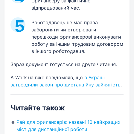
фрилансеру за фактично
відпрацьований час.
Роботодавець не має права
забороняти чи створювати
перешкоди фрилансерові виконувати
роботу за іншим трудовим договором
в іншого ​роботодавця.
Зараз документ готується на друге читання.
А Work.ua вже повідомляв, що
в Україні
затвердили закон про дистанційну зайнятість
.
Читайте також
Рай для фрилансерів: названі 10 найкращих
міст для дистанційної роботи