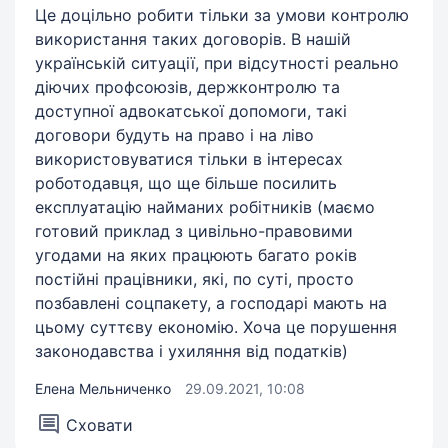
Це доцільно робити тільки за умови контролю
використання таких договорів. В нашій
українській ситуації, при відсутності реально
діючих профсоюзів, держконтролю та
доступної адвокатської допомоги, такі
договори будуть на право і на ліво
використовуватися тільки в інтересах
роботодавця, що ще більше посилить
експлуатацію найманих робітників (маємо
готовий приклад з цивільно-правовими
угодами на яких працюють багато років
постійні працівники, які, по суті, просто
позбавлені соцпакету, а господарі мають на
цьому суттєву економію. Хоча це порушення
законодавства і ухиляння від податків)
Елена Мельниченко
29.09.2021, 10:08
Сховати