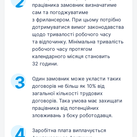
працівника замовник визначатиме
сам та погоджуватиме
з фрилансером. При цьому потрібно
дотримуватися вимог законодавства
щодо тривалості робочого часу
та відпочинку. Мінімальна тривалість
робочого часу протягом
календарного місяця становить
32 години.
Один замовник може укласти таких
договорів не більш як 10% від
загальної кількості трудових
договорів. Така умова має захищати
працівника від потенційних
зловживань з боку роботодавця.
Заробітна плата виплачується