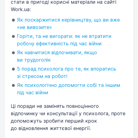
стати в пригоді корисні матеріали на сайті
Work.ua:
Як поскаржитися керівництву, що ви вже
«не вивозите»
Горіти, та не вигорати: як не втратити
робочу ефективність під час війни
Як навчитися відпочивати, якщо
ви трудоголік
5 порад психолога про те, як впоратись
зі стресом на роботі
Як психологічно допомогти собі та іншим
під час війни
Ці поради не замінять повноцінного
відпочинку чи консультації у психолога, проте
допоможуть зробити перший крок
до відновлення життєвої енергії.