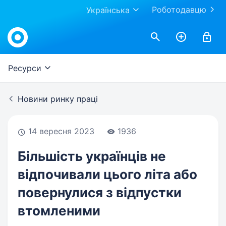
Роботодавцю
Українська
Work.ua
Ресурси
Новини ринку праці
14 вересня 2023
1936
Більшість українців не
відпочивали цього літа або
повернулися з відпустки
втомленими