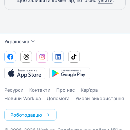
Щоб залишити коментар, потрібно
увійти
.
Українська
Ресурси
Контакти
Про нас
Кар’єра
Новини Work.ua
Допомога
Умови використання
Роботодавцю