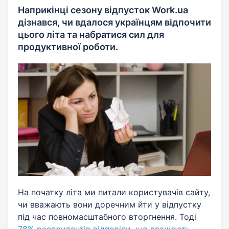
Наприкінці сезону відпусток Work.ua
дізнався, чи вдалося українцям відпочити
цього літа та набратися сил для
продуктивної роботи.
На початку літа ми питали користувачів сайту,
чи вважають вони доречним йти у відпустку
під час повномасштабного вторгнення. Тоді
78% респондентів відповіли, що вважають