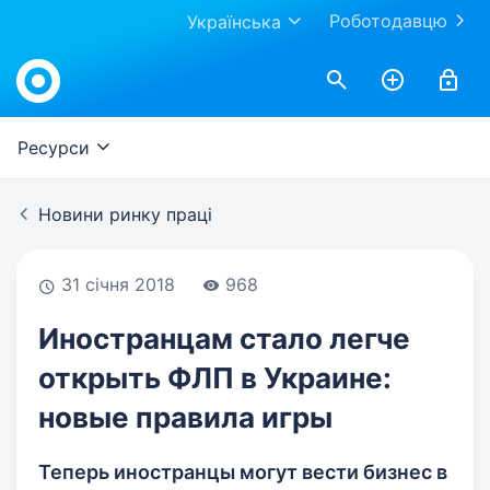
Роботодавцю
Українська
Work.ua
Ресурси
Новини ринку праці
31 січня 2018
968
Иностранцам стало легче
открыть ФЛП в Украине:
новые правила игры
Теперь иностранцы могут вести бизнес в