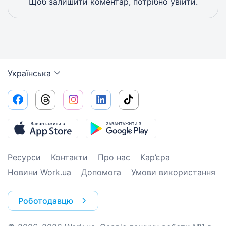
Щоб залишити коментар, потрібно
увійти
.
Українська
Ресурси
Контакти
Про нас
Кар’єра
Новини Work.ua
Допомога
Умови використання
Роботодавцю