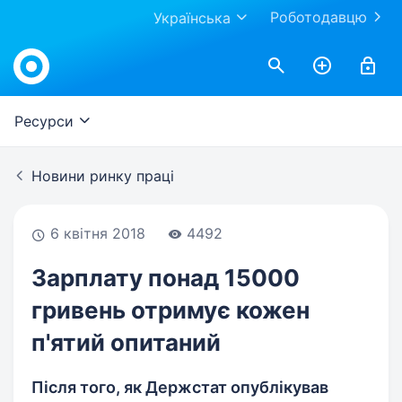
Роботодавцю
Українська
Work.ua
Ресурси
Новини ринку праці
6 квітня 2018
4492
Зарплату понад 15000
гривень отримує кожен
п'ятий опитаний
Після того, як Держстат опублікував