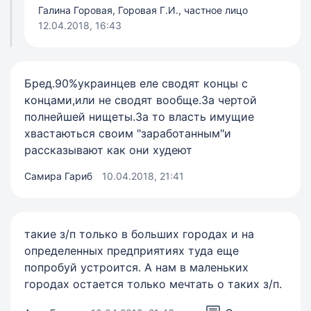
Галина Горовая, Горовая Г.И., частное лицо
12.04.2018, 16:43
Бред.90%украинцев еле сводят концы с
концами,или не сводят вообще.За чертой
полнейшей нищеты.За то власть имущие
хвастаються своим "заработанным"и
рассказывают как они худеют
Самира Гариб
10.04.2018, 21:41
такие з/п только в больших городах и на
определенных предприятиях туда еще
попробуй устроится. А нам в маленьких
городах остается только мечтать о таких з/п.