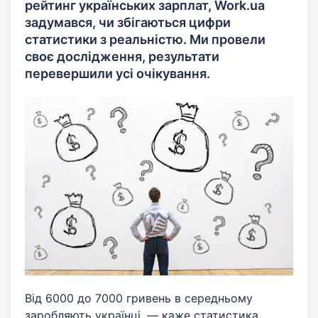
рейтинг українських зарплат, Work.ua
задумався, чи збігаються цифри
статистики з реальністю. Ми провели
своє дослідження, результати
перевершили усі очікування.
Від 6000 до 7000 гривень в середньому
заробляють українці, — каже статистика.