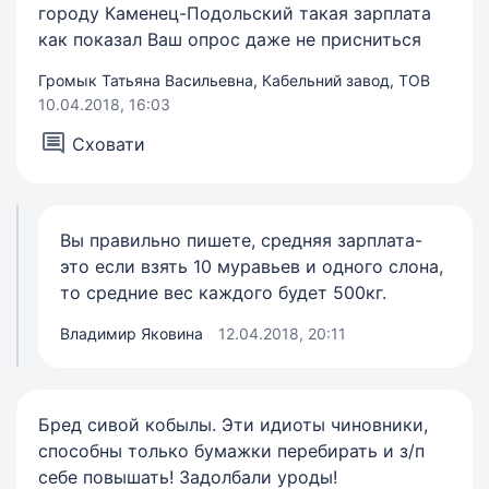
городу Каменец-Подольский такая зарплата
как показал Ваш опрос даже не присниться
Громык Татьяна Васильевна, Кабельний завод, ТОВ
10.04.2018, 16:03
Сховати
Вы правильно пишете, средняя зарплата-
это если взять 10 муравьев и одного слона,
то средние вес каждого будет 500кг.
Владимир Яковина
12.04.2018, 20:11
Бред сивой кобылы. Эти идиоты чиновники,
способны только бумажки перебирать и з/п
себе повышать! Задолбали уроды!