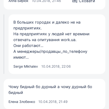
Сховати
Алла Бирюк
10.04.2018, 21:46
В больших городах и далеко не на
предприятиях.
На предприятиях у людей нет времени
отвечать на опитування work.ua.
Они работают...
А менеджеры/продавцы_по_телефону
имеют...
Serge Mikhalev
10.04.2018, 22:06
Чому бидный бо дурный а чому дурный бо
бидный
Елена Злобенко
10.04.2018, 21:49