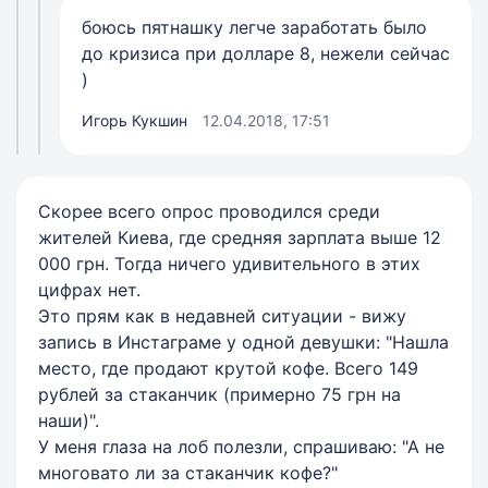
боюсь пятнашку легче заработать было
до кризиса при долларе 8, нежели сейчас
)
Игорь Кукшин
12.04.2018, 17:51
Скорее всего опрос проводился среди
жителей Киева, где средняя зарплата выше 12
000 грн. Тогда ничего удивительного в этих
цифрах нет.
Это прям как в недавней ситуации - вижу
запись в Инстаграме у одной девушки: "Нашла
место, где продают крутой кофе. Всего 149
рублей за стаканчик (примерно 75 грн на
наши)".
У меня глаза на лоб полезли, спрашиваю: "А не
многовато ли за стаканчик кофе?"