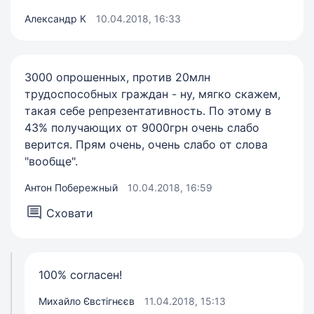
Александр К
10.04.2018, 16:33
3000 опрошенных, против 20млн
трудоспособных граждан - ну, мягко скажем,
такая себе репрезентативность. По этому в
43% получающих от 9000грн очень слабо
верится. Прям очень, очень слабо от слова
"вообще".
Антон Побережный
10.04.2018, 16:59
Сховати
100% согласен!
Михайло Євстігнєєв
11.04.2018, 15:13