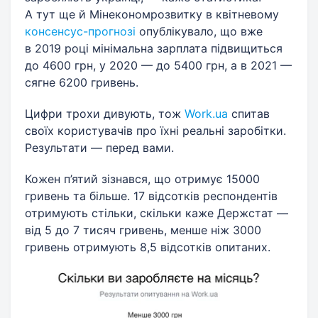
А тут ще й Мінекономрозвитку в квітневому
консенсус-прогнозі
опублікувало, що вже
в 2019 році мінімальна зарплата підвищиться
до 4600 грн, у 2020 — до 5400 грн, а в 2021 —
сягне 6200 гривень.
Цифри трохи дивують, тож
Work.ua
спитав
своїх користувачів про їхні реальні заробітки.
Результати — перед вами.
Кожен п’ятий зізнався, що отримує 15000
гривень та більше. 17 відсотків респондентів
отримують стільки, скільки каже Держстат —
від 5 до 7 тисяч гривень, менше ніж 3000
гривень отримують 8,5 відсотків опитаних.