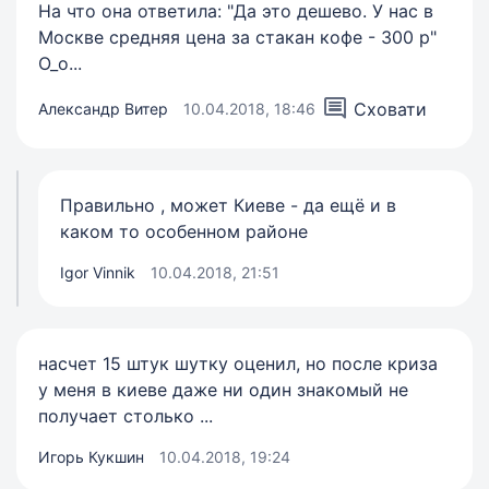
На что она ответила: "Да это дешево. У нас в
Москве средняя цена за стакан кофе - 300 р"
О_о...
Сховати
Александр Витер
10.04.2018, 18:46
Правильно , может Киеве - да ещё и в
каком то особенном районе
Igor Vinnik
10.04.2018, 21:51
насчет 15 штук шутку оценил, но после криза
у меня в киеве даже ни один знакомый не
получает столько ...
Игорь Кукшин
10.04.2018, 19:24