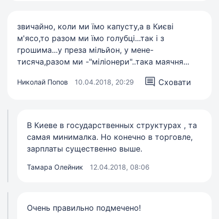
звичайно, коли ми їмо капусту,а в Києві
м'ясо,то разом ми їмо голубці...так і з
грошима...у преза мільйон, у мене-
тисяча,разом ми -"міліонери"..така маячня...
Сховати
Николай Попов
10.04.2018, 20:29
В Киеве в государственных структурах , та
самая минималка. Но конечно в торговле,
зарплаты существенно выше.
Тамара Олейник
12.04.2018, 08:06
Очень правильно подмечено!