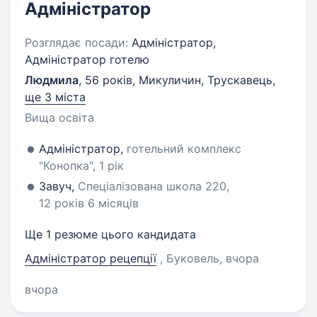
Адміністратор
Розглядає посади:
Адміністратор,
Адміністратор готелю
Людмила
,
56 років
,
Микуличин, Трускавець
,
ще 3 міста
Вища освіта
Адміністратор,
готельний комплекс
"Конопка", 1 рік
Завуч,
Спеціалізована школа 220,
12 років 6 місяців
Ще 1 резюме цього кандидата
Адміністратор рецепції
, Буковель
, вчора
вчора