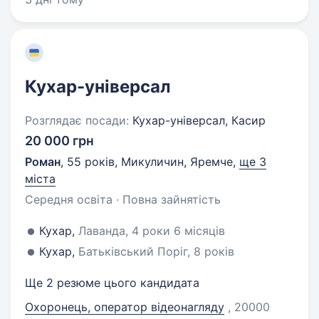
Кухар-універсал
Розглядає посади:
Кухар-універсал, Касир
20 000 грн
Роман
,
55 років
,
Микуличин, Яремче
,
ще 3
міста
Середня освіта · Повна зайнятість
Кухар,
Лаванда, 4 роки 6 місяців
Кухар,
Батьківський Поріг, 8 років
Ще 2 резюме цього кандидата
Охоронець, оператор відеонагляду
, 20000