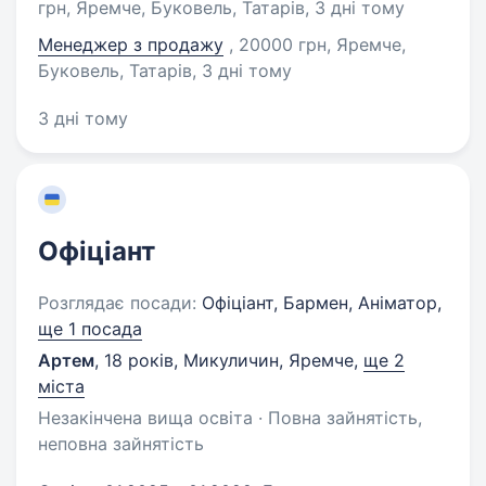
грн, Яремче, Буковель, Татарів
, 3 дні тому
Менеджер з продажу
, 20000 грн, Яремче,
Буковель, Татарів
, 3 дні тому
3 дні тому
Офіціант
Розглядає посади:
Офіціант, Бармен, Аніматор,
ще 1 посада
Артем
,
18 років
,
Микуличин, Яремче
,
ще 2
міста
Незакінчена вища освіта · Повна зайнятість,
неповна зайнятість