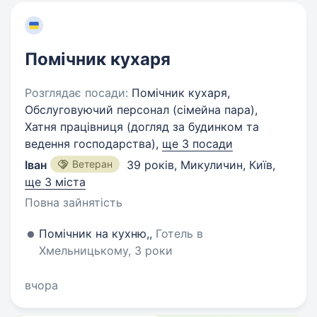
Помічник кухаря
Розглядає посади:
Помічник кухаря,
Обслуговуючий персонал (сімейна пара),
Хатня працівниця (догляд за будинком та
ведення господарства),
ще 3 посади
Іван
Ветеран
39 років
,
Микуличин, Київ
,
ще 3 міста
Повна зайнятість
Помічник на кухню,,
Готель в
Хмельницькому, 3 роки
вчора