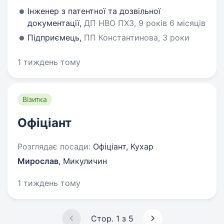
Інженер з патентної та дозвільної
документації,
ДП НВО ПХЗ, 9 років 6 місяців
Підприємець,
ПП Константинова, 3 роки
1 тиждень тому
Візитка
Офіціант
Розглядає посади:
Офіціант, Кухар
Мирослав
,
Микуличин
1 тиждень тому
Стор. 1 з 5