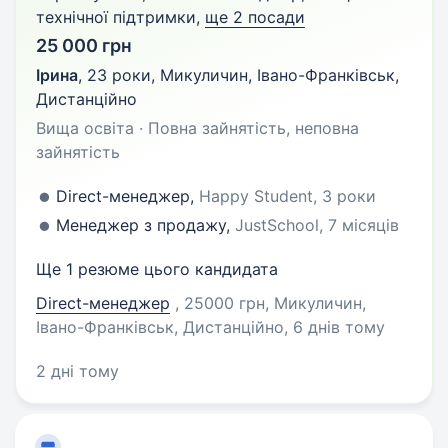
технічної підтримки,
ще 2 посади
25 000 грн
Ірина
,
23 роки
,
Микуличин, Івано-Франківськ,
Дистанційно
Вища освіта · Повна зайнятість, неповна
зайнятість
Direct-менеджер,
Happy Student, 3 роки
Менеджер з продажу,
JustSchool, 7 місяців
Ще 1 резюме цього кандидата
Direct-менеджер
, 25000 грн, Микуличин,
Івано-Франківськ, Дистанційно
, 6 днів тому
2 дні тому