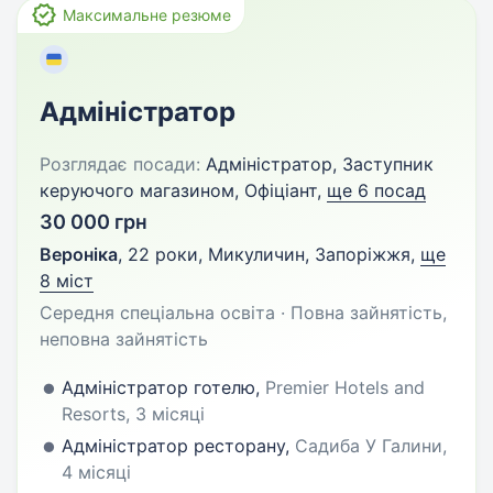
Максимальне резюме
Адміністратор
Розглядає посади:
Адміністратор, Заступник
керуючого магазином, Офіціант,
ще 6 посад
30 000 грн
Вероніка
,
22 роки
,
Микуличин, Запоріжжя
,
ще
8 міст
Середня спеціальна освіта · Повна зайнятість,
неповна зайнятість
Адміністратор готелю,
Premier Hotels and
Resorts, 3 місяці
Адміністратор ресторану,
Садиба У Галини,
4 місяці