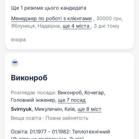
Ще 1 резюме цього кандидата
Менеджер по роботі з клієнтами
, 30000 грн,
Яблуниця, Надвірна
,
ще 4 міста
, 3 дні тому
вчора
Виконроб
Розглядає посади:
Виконроб, Кочегар,
Головний інженер,
ще 7 посад
Svirnyuk
,
Микуличин, Київ
,
ще 8 міст
Вища освіта · Повна зайнятість
Освіта: 01.1977 - 01.1982: Теплотехнічний