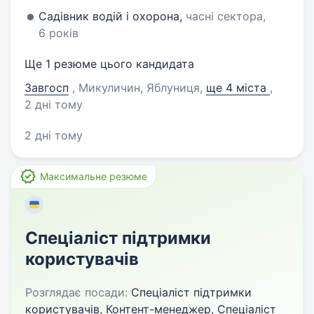
Садівник водій і охорона,
часні сектора,
6 років
Ще 1 резюме цього кандидата
Завгосп
, Микуличин, Яблуниця
,
ще 4 міста
,
2 дні тому
2 дні тому
Максимальне резюме
Спеціаліст підтримки
користувачів
Розглядає посади:
Спеціаліст підтримки
користувачів, Контент-менеджер, Спеціаліст