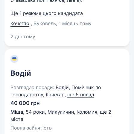
(Львівська політехніка, Львів).
Ще 1 резюме цього кандидата
Кочегар
, Буковель
, 1 місяць тому
2 дні тому
Водій
Розглядає посади:
Водій, Помічник по
господарству, Кочегар,
ще 5 посад
40 000 грн
Міша
,
54 роки
,
Микуличин, Коломия
,
ще 2
міста
Повна зайнятість