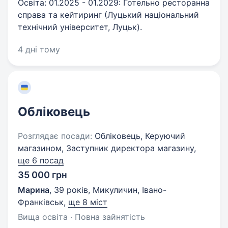
Освіта: 01.2025 - 01.2029: Готельно ресторанна
справа та кейтиринг (Луцький національний
технічний університет, Луцьк).
4 дні тому
Обліковець
Розглядає посади:
Обліковець, Керуючий
магазином, Заступник директора магазину,
ще 6 посад
35 000 грн
Марина
,
39 років
,
Микуличин, Івано-
Франківськ
,
ще 8 міст
Вища освіта · Повна зайнятість