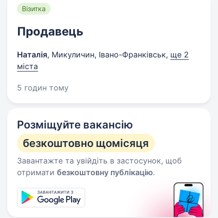
Візитка
Продавець
Наталія
,
Микуличин, Івано-Франківськ
,
ще 2
міста
5 годин тому
Розміщуйте вакансію
безкоштовно щомісяця
Завантажте та увійдіть в застосунок, щоб
отримати
безкоштовну публікацію
.