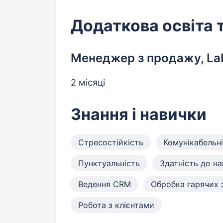
Додаткова освіта 
Менеджер з продажу, La
2 місяці
Знання і навички
Стресостійкість
Комунікабельн
Пунктуальність
Здатність до н
Ведення CRM
Обробка гарячих 
Робота з клієнтами