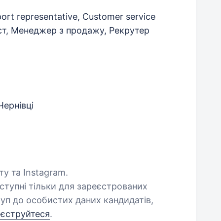
rt representative, Customer service
ст, Менеджер з продажу, Рекрутер
Чернівці
ту та Instagram.
оступні тільки для зареєстрованих
уп до особистих даних кандидатів,
еєструйтеся
.