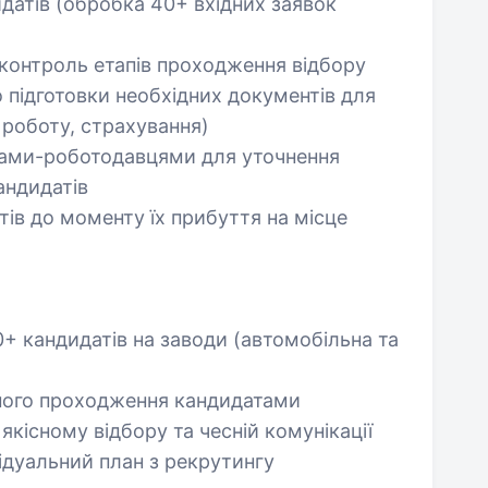
датів (обробка 40+ вхідних заявок
 контроль етапів проходження відбору
 підготовки необхідних документів для
а роботу, страхування)
рами-роботодавцями для уточнення
андидатів
тів до моменту їх прибуття на місце
+ кандидатів на заводи (автомобільна та
ного проходження кандидатами
кісному відбору та чесній комунікації
ідуальний план з рекрутингу