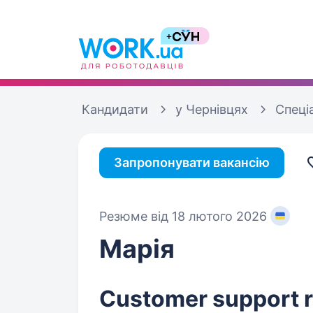
Кандидати
у Чернівцях
Спеці
Запропонувати вакансію
Резюме від 18 лютого 2026
Марія
Customer support r