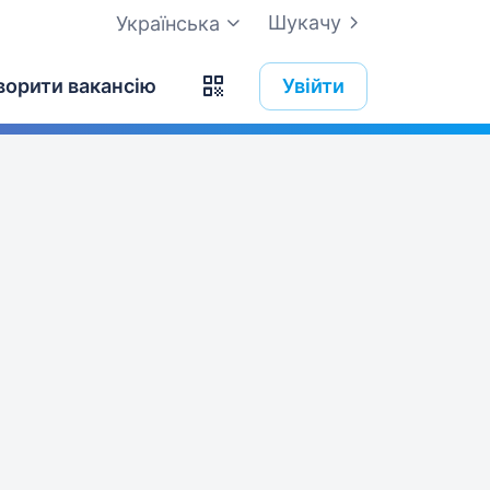
Шукачу
Українська
ворити вакансію
Увійти