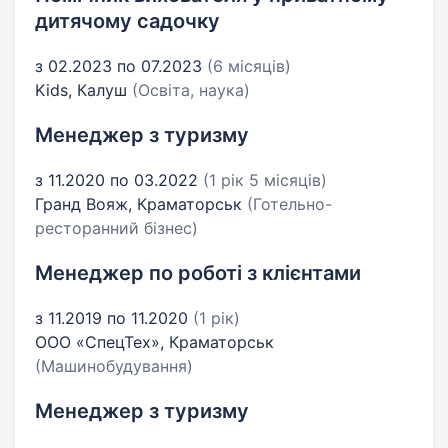
дитячому садочку
з 02.2023 по 07.2023
(6 місяців)
Kids, Калуш
(Освіта, наука)
Менеджер з туризму
з 11.2020 по 03.2022
(1 рік 5 місяців)
Гранд Вояж, Краматорськ
(Готельно-
ресторанний бізнес)
Менеджер по роботі з клієнтами
з 11.2019 по 11.2020
(1 рік)
ООО «СпецТех», Краматорськ
(Машинобудування)
Менеджер з туризму