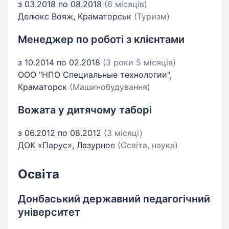
з 03.2018 по 08.2018
(6 місяців)
Делюкс Вояж, Краматорськ
(Туризм)
Менеджер по роботі з клієнтами
з 10.2014 по 02.2018
(3 роки 5 місяців)
ООО "НПО Специальные технологии",
Краматорск
(Машинобудування)
Вожата у дитячому таборі
з 06.2012 по 08.2012
(3 місяці)
ДОК «Парус», Лазурное
(Освіта, наука)
Освіта
Донбаський державний педагогічний
університет