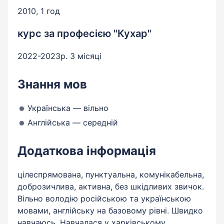
2010, 1 год
курс за професією "Кухар"
2022-2023р. 3 місяці
Знання мов
Українська — вільно
Англійська — середній
Додаткова інформація
цілеспрямована, пунктуальна, комунікабельна,
доброзичлива, активна, без шкідливих звичок.
Вільно володію російською та українською
мовами, англійську на базовому рівні. Швидко
навчаюсь. Навчалася у харківському