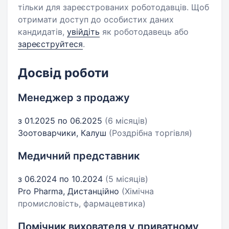
тільки для зареєстрованих роботодавців. Щоб
отримати доступ до особистих даних
кандидатів,
увійдіть
як роботодавець або
зареєструйтеся
.
Досвід роботи
Менеджер з продажу
з 01.2025 по 06.2025
(6 місяців)
Зоотоварчики, Калуш
(Роздрібна торгівля)
Медичний представник
з 06.2024 по 10.2024
(5 місяців)
Pro Pharma, Дистанційно
(Хімічна
промисловість, фармацевтика)
Помічник вихователя у приватному