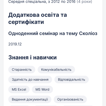
Середня спеціальна, з 2012 по 2016
(4 роки)
Додаткова освіта та
сертифікати
Одноденний семінар на тему Сколіоз
2019.12
Знання і навички
Старанність
Комунікабельність
Здатність до навчання
Відповідальність
MS Excel
MS Word
Ведення документації
Організованість