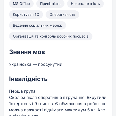
MS Office
Привітність
Неконфліктність
Користувач 1С
Оперативність
Ведення соціальних мереж
Організація та контроль робочих процесів
Знання мов
Українська — просунутий
Інвалідність
Перша група.
Сколіоз після оперативне втручання. Вкрутили
1стержень і 9 гвинтів. Є обмеження в роботі не
можна важкості піднімати максимум 5 кг. Але