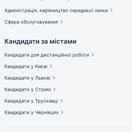
Адмiнiстрацiя, керівництво середньої
ланки
Сфера
обслуговування
Кандидати за містами
Кандидати
для дистанційної роботи
Кандидати
у Києві
Кандидати
у Львові
Кандидати
у Стрию
Кандидати
у Трускавці
Кандидати
у Чернівцях