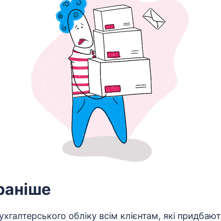
раніше
хгалтерського обліку всім клієнтам, які придбают