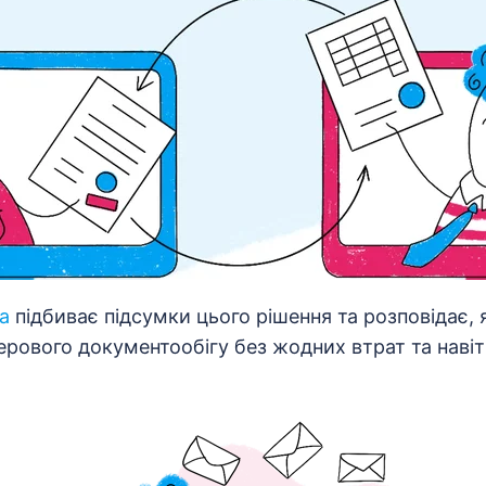
a
підбиває підсумки цього рішення та розповідає, 
ерового документообігу без жодних втрат та навіт