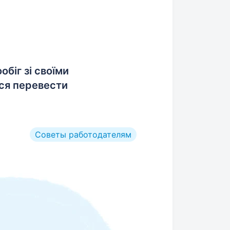
біг зі своїми
ося перевести
Советы работодателям