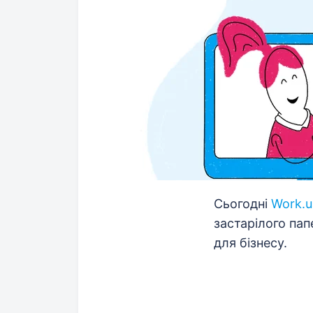
Сьогодні
Work.u
застарілого пап
для бізнесу.