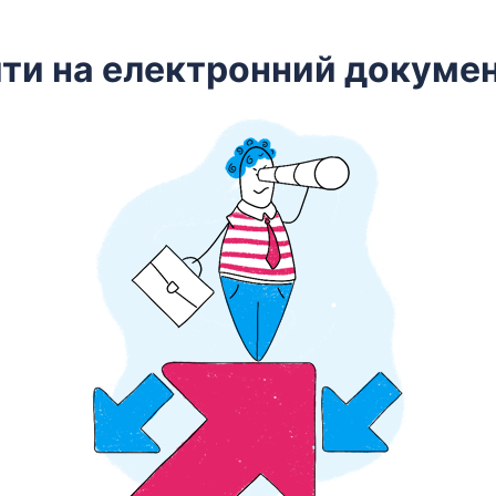
йти на електронний докумен