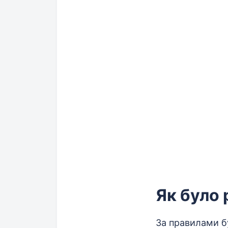
Як було 
За правилами бу