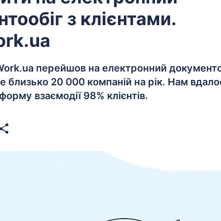
тообіг з клієнтами.
rk.ua
 Work.ua перейшов на електронний документоо
це близько 20 000 компаній на рік. Нам вдал
форму взаємодії 98% клієнтів.