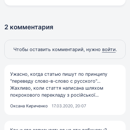
2 комментария
Чтобы оставить комментарий, нужно
войти
.
Ужасно, когда статью пишут по принципу
"переведу слово-в-слово с русского"...
Жахливо, коли стаття написана шляхом
покрокового перекладу з російської...
Оксана Кириченко
17.03.2020, 20:07
Как и где записываться на эти вебинары?