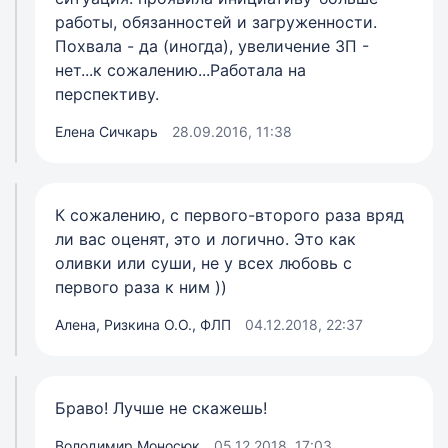
работы, обязанностей и загруженности.
Похвала - да (иногда), увеличение ЗП -
нет...к сожалению...Работала на
перспективу.
Елена Сичкарь
28.09.2016, 11:38
К сожалению, с первого-второго раза вряд
ли вас оценят, это и логично. Это как
оливки или суши, не у всех любовь с
первого раза к ним ))
Алена, Ризкина О.О., ФЛП
04.12.2018, 22:37
Браво! Лучше не скажешь!
Володимир Моносюк
05.12.2018, 17:03