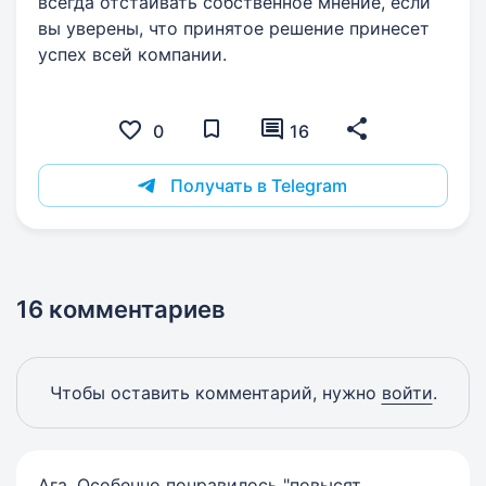
всегда отстаивать собственное мнение, если
вы уверены, что принятое решение принесет
успех всей компании.
0
16
Получать в Telegram
16 комментариев
Чтобы оставить комментарий, нужно
войти
.
Ага. Особенно понравилось "повысят