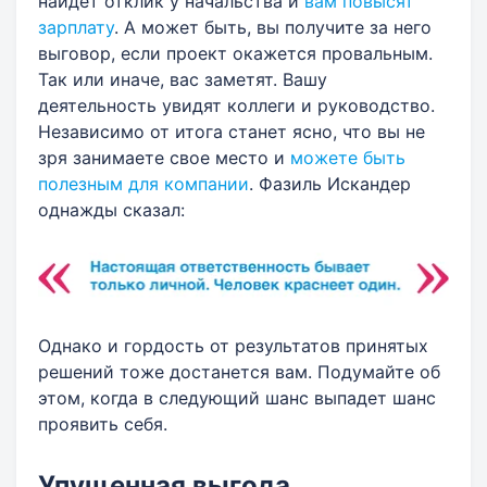
найдет отклик у начальства и
вам повысят
зарплату
. А может быть, вы получите за него
выговор, если проект окажется провальным.
Так или иначе, вас заметят. Вашу
деятельность увидят коллеги и руководство.
Независимо от итога станет ясно, что вы не
зря занимаете свое место и
можете быть
полезным для компании
. Фазиль Искандер
однажды сказал:
Однако и гордость от результатов принятых
решений тоже достанется вам. Подумайте об
этом, когда в следующий шанс выпадет шанс
проявить себя.
Упущенная выгода