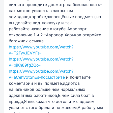
вид что проводите досмотр на безопасность-
как можно увидеть в закрытом
чемодане,коробке,запрещённые предметы,но
вы делайте вид-показуху и так
работайте.название в ютубе-Аэропорт
откровение 1 и 2 -Аэропор Харьков откройте
багажник-ссылка-
https://www.youtube.com/watch?
v=T2FyyJEVYFs-
https://www.youtube.com/watch?
v=bjKh89fgZQo-
https://www.youtube.com/watch?
v=aCehVxtShEs-посмотрите
и почитайте
коментарии и вы поймёте,идиотов
начальников больше чем нормальных
адэкватных работников,В чём сила брат в
правде,Я высказал что хотел и мы вдвоём
ушли от этого бреда и не жалеем,А работу мы