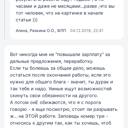
часами и даже не месяцами...разве ,что вы
тот человек, что на картинке в начале
статьи )))
Алена, Ризкина О.О., ФЛП
04.12.2018, 22:41
Вот никогда мне не "повышали зарплату" за
дельные предложения, переработку.
Если ты болеешь за общее дело, можешь
остаться после окончания работы, если это
нужно для общего блага - значит, ты дурак и
так тебе и надо. Умные ищут возможностей
скинуть свои обязанности на другого.
А потом онЕ обижаются, что я с порога
говорю - я еще посмотрю, стоит ли разрывать
ж... на ЭТОЙ работе. Заповедь номер три -
относись к другим так, как ты хочешь, чтоб