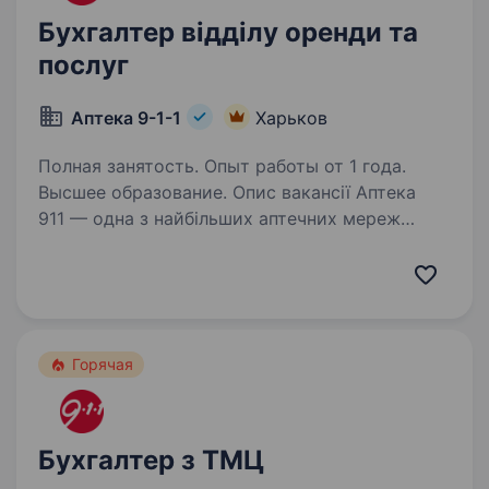
Бухгалтер відділу оренди та
послуг
Аптека 9-1-1
Харьков
Полная занятость. Опыт работы от 1 года.
Высшее образование. Опис вакансії Аптека
911 — одна з найбільших аптечних мереж
в Україні, що об'єднує понад 1700 аптек у 490+
населених пунктах країни. Ми активно
розвиваємось і запрошуємо в команду
Бухгалтера Відділу оренди та послуг…
Горячая
Бухгалтер з ТМЦ