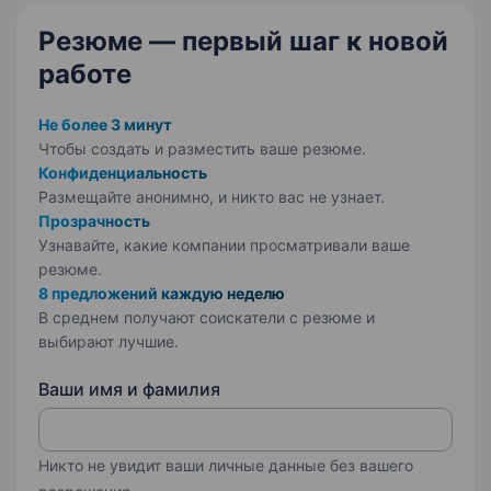
та обслуговування…
Резюме — первый шаг
к новой
работе
Не более 3 минут
Чтобы создать и разместить ваше
резюме.
Конфиденциальность
Размещайте анонимно, и никто вас не узнает.
Прозрачность
Узнавайте, какие компании просматривали ваше
резюме.
8 предложений каждую неделю
В среднем получают соискатели с резюме и
выбирают лучшие.
Ваши имя и фамилия
Никто не увидит ваши личные данные без вашего