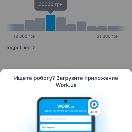
30000 грн
19 000 грн
51 000 грн
Подробнее
Ищете роботу? Загрузите приложение
Русский
Work.ua