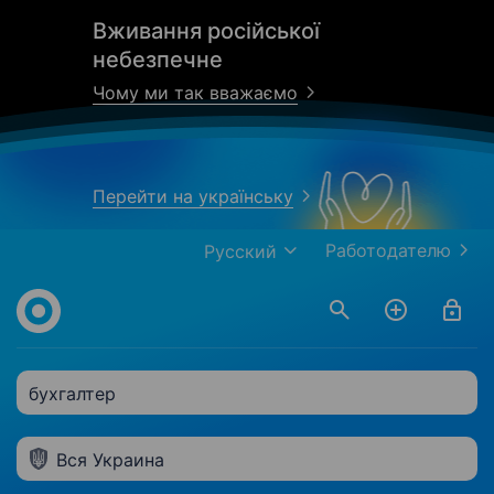
Вживання російської
небезпечне
Чому ми так вважаємо
Перейти на українську
Работодателю
Русский
бухгалтер
Вся Украина