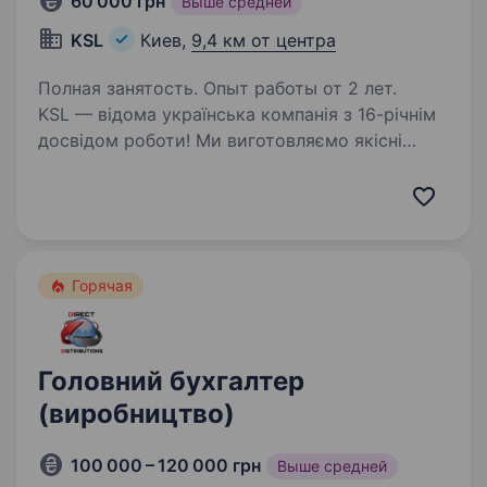
60 000 грн
Выше средней
KSL
Киев,
9,4 км от центра
Полная занятость. Опыт работы от 2 лет.
KSL — відома українська компанія з 16-річнім
досвідом роботи! Ми виготовляємо якісні
металеві конструкції різного конструктиву
та складності та надаємо послуги комплексної
металообробки (маємо своє виробництво
повного…
Горячая
Головний бухгалтер
(виробництво)
100 000 – 120 000 грн
Выше средней