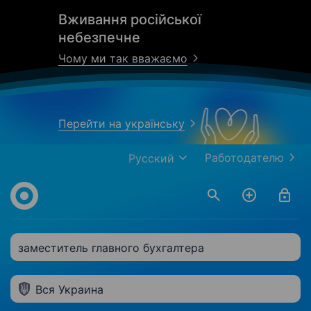
Вживання російської
небезпечне
Чому ми так вважаємо
Перейти на українську
Работодателю
Русский
заместитель главного бухгалтера
Вся Украина