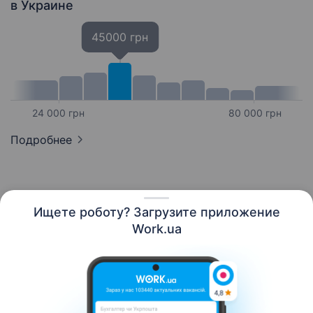
в Украине
45000 грн
24 000 грн
80 000 грн
Подробнее
Ищете роботу? Загрузите приложение
Русский
Work.ua