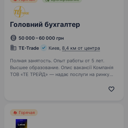
Головний бухгалтер
50 000 – 60 000 грн
TE-Trade
Киев,
8,4 км от центра
Полная занятость. Опыт работы от 5 лет.
Высшее образование. Опис вакансії Компанія
ТОВ «ТЕ ТРЕЙД» — надає послуги на ринку
інженерії України. Ми виконуємо
та впроваджуємо роботи по автоматизації
систем управління та моніторингу. У зв’язку
з розвитком бізнесу ми шукаємо
досвідченого…
Горячая