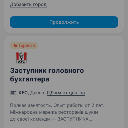
Добавить город
Продолжить
Горячая
Заступник головного
бухгалтера
KFC
, Днепр,
0,9 км от центра
Полная занятость. Опыт работы от 2 лет.
Міжнародна мережа ресторанів шукає
до своєї команди — ЗАСТУПНИКА
ГОЛОВНОГО БУХГАЛТЕРА. Вимоги: Освіта: