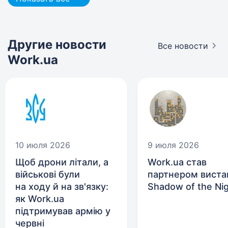
Другие новости
Все новости
Work.ua
10 июля 2026
9 июля 2026
Щоб дрони літали, а
Work.ua став
військові були
партнером виста
на ходу й на зв'язку:
Shadow of the Ni
як Work.ua
підтримував армію у
червні