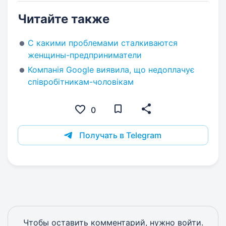
Читайте также
С какими проблемами сталкиваются
женщины-предприниматели
Компанія Google виявила, що недоплачує
співробітникам-чоловікам
0
Получать в Telegram
Чтобы оставить комментарий, нужно
войти
.