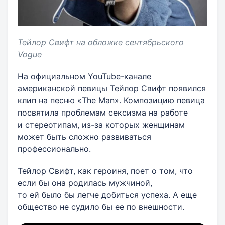
Тейлор Свифт на обложке сентябрьского
Vogue
На официальном YouTube-канале
американской певицы Тейлор Свифт появился
клип на песню «The Man». Композицию певица
посвятила проблемам сексизма на работе
и стереотипам, из-за которых женщинам
может быть сложно развиваться
профессионально.
Тейлор Свифт, как героиня, поет о том, что
если бы она родилась мужчиной,
то ей было бы легче добиться успеха. А еще
общество не судило бы ее по внешности.