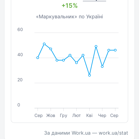
+15%
«Маркувальник» по Україні
60
40
20
0
Сер
Жов
Гру
Лют
Кві
Чер
Сер
За даними Work.ua — work.ua/stat