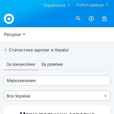
Роботодавцю
Українська
Ресурси
Статистика зарплат в Україні
За вакансіями
За резюме