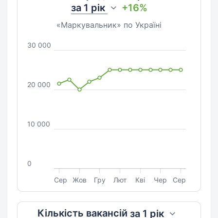
за
1 рік
+16%
«Маркувальник» по Україні
30 000
20 000
10 000
0
Сер
Жов
Гру
Лют
Кві
Чер
Сер
Кількість вакансій
за
1 рік