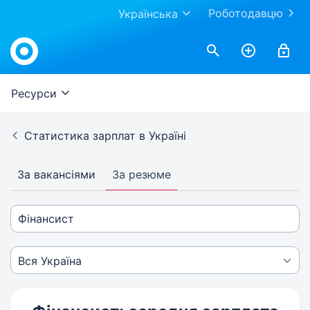
Роботодавцю
Українська
Ресурси
Статистика зарплат в Україні
За вакансіями
За резюме