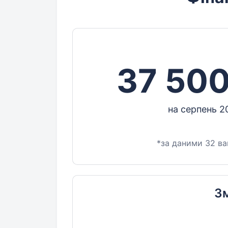
37 500
на серпень 2
*за даними 32 ва
Зм