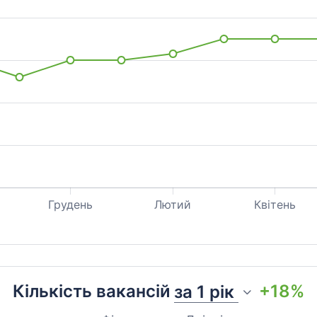
Грудень
Лютий
Квітень
Кількість вакансій
+18%
за
1 рік