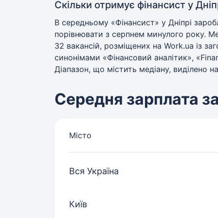
Скільки отримує фінансист у Дніп
В середньому «Фінансист» у Дніпрі зароб
порівнювати з серпнем минулого року. Ме
32 вакансій, розміщених на Work.ua із з
синонімами «Фінансовий аналітик», «Financia
Діапазон, що містить медіану, виділено на
Середня зарплата з
Місто
Вся Україна
Київ