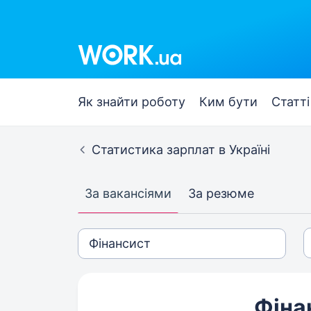
Як знайти роботу
Ким бути
Статті
Статистика зарплат в Україні
За вакансіями
За резюме
Фіна