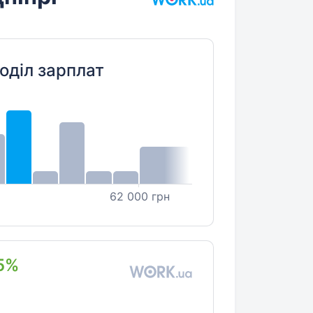
оділ зарплат
62 000 грн
5%