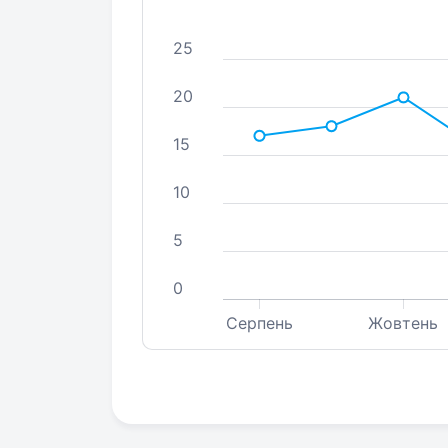
25
20
15
10
5
0
Серпень
Жовтень