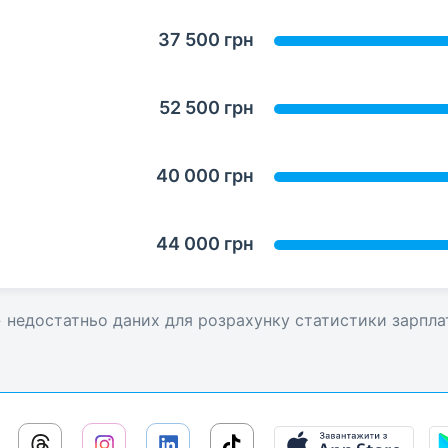
37 500 грн
52 500 грн
40 000 грн
44 000 грн
» недостатньо даних для розрахунку статистики зарпла