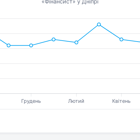
«Фінансист» у Дніпрі
Грудень
Лютий
Квітень