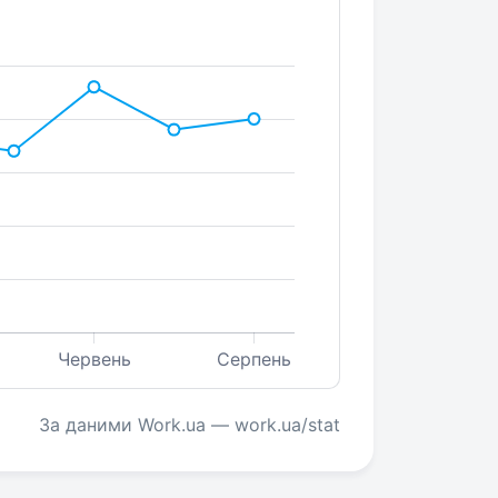
Червень
Серпень
За даними Work.ua — work.ua/stat