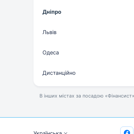
Дніпро
Львів
Одеса
Дистанційно
В інших містах за посадою «Фінансист
Українська