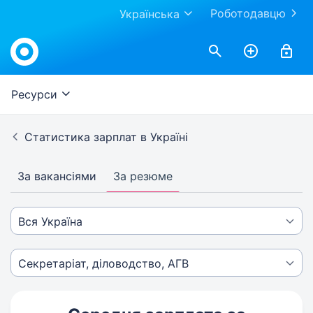
Роботодавцю
Українська
Ресурси
Статистика зарплат в Україні
За вакансіями
За резюме