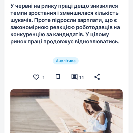
У червні на ринку праці дещо знизилися
темпи зростання і зменшилася кількість
шукачів. Проте підросли зарплати, що є
закономірною реакцією роботодавців на
конкуренцію за кандидатів. У цілому
ринок праці продовжує відновлюватись.
Аналітика
1
11