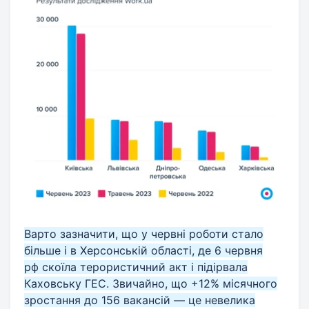
Варто зазначити, що у червні роботи стало
більше і в Херсонській області, де 6 червня
рф скоїла терористичний акт і підірвала
Каховську ГЕС. Звичайно, що +12% місячного
зростання до 156 вакансій — це невелика