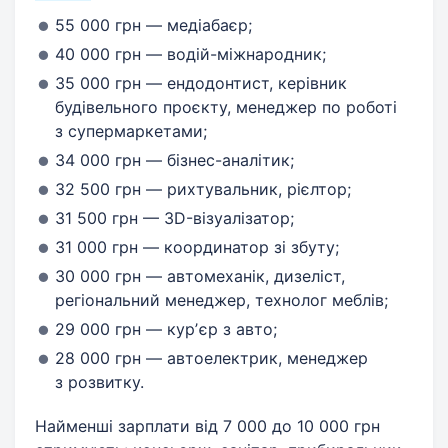
55 000 грн — медіабаєр;
40 000 грн — водій-міжнародник;
35 000 грн — ендодонтист, керівник
будівельного проєкту, менеджер по роботі
з супермаркетами;
34 000 грн — бізнес-аналітик;
32 500 грн — рихтувальник, рієлтор;
31 500 грн — 3D-візуалізатор;
31 000 грн — координатор зі збуту;
30 000 грн — автомеханік, дизеліст,
регіональний менеджер, технолог меблів;
29 000 грн — курʼєр з авто;
28 000 грн — автоелектрик, менеджер
з розвитку.
Найменші зарплати від 7 000 до 10 000 грн