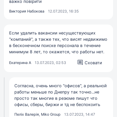
важко повірити
Виктория Набокова
12.07.2023, 16:35
Если удалить вакансии несуществующих
"компаний", а также тех, что висят недвижимо
в бесконечном поиске персонала в течение
минимум 8 лет, то окажется, что работы нет.
Сховати
Екатерина А
13.07.2023, 02:53
Согласна, очень много "офисов", а реальной
работы меньше по Днепру так точно...не
просто так многие в резюме пишут что
офисы, сберы, биржи и тд не беспокоить
Пеліх Валерія, Miko Group
13.07.2023, 14:47