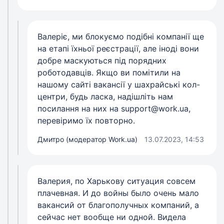
Валеріє, ми блокуємо подібні компанії ще
на етапі їхньої реєстрації, але іноді вони
добре маскуються під порядних
роботодавців. Якщо ви помітили на
нашому сайті вакансії у шахрайські кол-
центри, будь ласка, надішліть нам
посилання на них на
support@work.ua
,
перевіримо їх повторно.
Дмитро (модератор Work.ua)
13.07.2023, 14:53
Валерия, по Харькову ситуация совсем
плачевная. И до войны было очень мало
вакансий от благополучных компаний, а
сейчас нет вообще ни одной. Видела