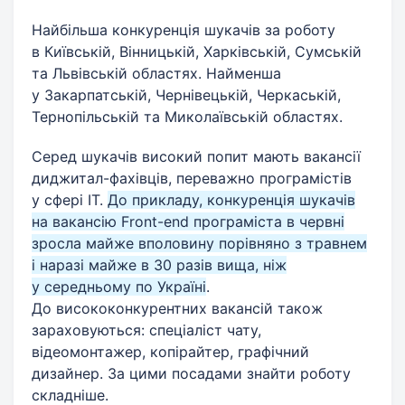
Найбільша конкуренція шукачів за роботу
в Київській, Вінницькій, Харківській, Сумській
та Львівській областях. Найменша
у Закарпатській, Чернівецькій, Черкаській,
Тернопільській та Миколаївській областях.
Серед шукачів високий попит мають вакансії
диджитал-фахівців, переважно програмістів
у сфері ІТ.
До прикладу, конкуренція шукачів
на вакансію Front-end програміста в червні
зросла майже вполовину порівняно з травнем
і наразі майже в 30 разів вища, ніж
у середньому по Україні
.
До висококонкурентних вакансій також
зараховуються: спеціаліст чату,
відеомонтажер, копірайтер, графічний
дизайнер. За цими посадами знайти роботу
складніше.