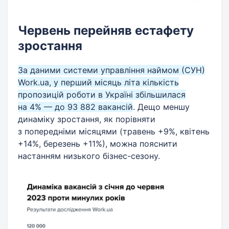
Червень перейняв естафету
зростання
За даними системи управління наймом (СУН)
Work.ua, у перший місяць літа кількість
пропозицій роботи в Україні збільшилася
на 4% — до 93 882 вакансій
. Дещо меншу
динаміку зростання, як порівняти
з попередніми місяцями (травень +9%, квітень
+14%, березень +11%), можна пояснити
настанням низького бізнес-сезону.