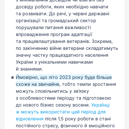
досвіду роботи, яких необхідно навчати
та розвивати. До речі, у червні державні
організації та громадський сектор
порушували питання важливості
впровадження програм адаптації
та працевлаштування ветеранів. Зокрема,
по закінченню війни ветерани складатимуть
значну частку працездатного населення
України з унікальними навичками
й знаннями.
Ймовірно, що літо 2023 року буде більше
схоже на звичайне
, тобто темпи зростання
можуть сповільнитись у зв’язку
з особливостями періоду та підготовкою
до нового бізнес сезону восени.
Українці
ж можуть використати цей період для
відновлення
після 1,5 року роботи в стані
постійного стресу, фізичного й емоційного