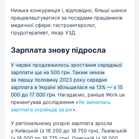
Низька конкуренція і, відповідно, більші шанси
працевлаштуватися за посадами працівників
медичної сфери: гастроентеролог,
гірудотерапевт, лікар УЗД.
Зарплата знову підросла
У червні продовжилось зростання середньої
зарплати ще на 500 грн. Таким чином
за першу половину 2023 року середня
зарплата в Україні збільшилася на 13% — з 15
000 до 17 000 грн
. Нагадаємо, раніше Work.ua
презентував дослідження «
Як змінилась
зарплата українців за рік
».
У регіональному розрізі зарплата зросла
у Київській (з 18 200 до 18 750 грн), Львівській
(з 16 000 до 16 775 грн), Одеській (з 16 000