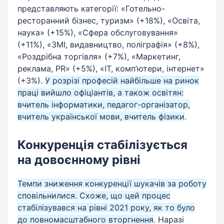
представляють категорії: «Готельно-
ресторанний бізнес, туризм» (+18%), «Освіта,
наука» (+15%), «Сфера обслуговування»
(+11%), «ЗМІ, видавництво, поліграфія» (+8%),
«Роздрібна торгівля» (+7%), «Маркетинг,
реклама, PR» (+5%), «IT, комп’ютери, інтернет»
(+3%).
У розрізі професій найбільше на ринок
праці вийшло офіціантів, а також освітян:
вчитель інформатики, педагог-організатор,
вчитель української мови, вчитель фізики
.
Конкуренція стабілізується
на довоєнному рівні
Темпи зниження конкуренції шукачів за роботу
сповільнилися. Схоже, що цей процес
стабілізувався на рівні 2021 року, як то було
до повномасштабного вторгнення
. Наразі