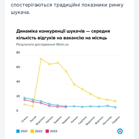
спостерігаються традиційні показники ринку
шукача.