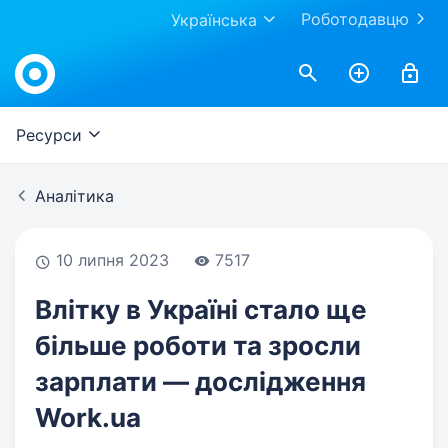
Роботодавцю
Українська
Work.ua
Ресурси
Аналітика
10 липня 2023
7517
Влітку в Україні стало ще
більше роботи та зросли
зарплати — дослідження
Work.ua