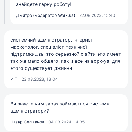
знайдете гарну роботу!
Дмитро (модератор Work.ua)
22.08.2023, 15:40
системний адміністратор, інтернет-
маркетолог, спеціаліст технічної
підтримки...вы это серьезно? c айти это имеет
так же мало общего, как и все на ворк-уа, для
этого существует джинни
И Т
23.08.2023, 13:04
Ви знаєте чим зараз займаються системні
адміністратори?
Назар Селіванов
04.03.2024, 14:35