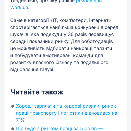
тенденцією, про яку раніше
розповідав
Work.ua
.
Саме в категорії «ІТ, комп’ютери, інтернет»
спостерігається найбільша конкуренція серед
шукачів, яка подекуди у 30 разів перевищує
середні показники ринку. Для роботодавців
це можливість відбирати найкращі таланти
й побудувати вмотивовані команди для
розвитку власного бізнесу та подальшого
відновлення галузі.
Читайте також
Хороші зарплати та кадрові ризики: ринок
праці транспорту і логістики відновився на
71%
Що буде з ринком праці за 5 років —