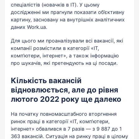
спеціалістів (новачків в IT). У цьому
дослідженні ми прагнули показати об’єктивну
картину, засновану на внутрішніх аналітичних
даних Work.ua.
Для цього ми проаналізували всі вакансії, які
компанії розмістили в категорії «ІТ,
комп’ютери, інтернет», а також інформацію
про шукачів, які претендують на ці посади.
Кількість вакансій
відновлюється, але до рівня
лютого 2022 року ще далеко
На початку повномасштабного вторгнення
ринок праці в категорії «ІТ, комп’ютери,
інтернет» обвалився в 7 разів — з 9 887 до 1
363 вакансій. Ситуація на ринку праці в цілому