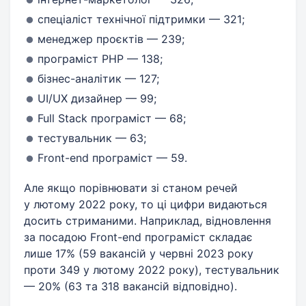
спеціаліст технічної підтримки — 321;
менеджер проєктів — 239;
програміст PHP — 138;
бізнес-аналітик — 127;
UI/UX дизайнер — 99;
Full Stack програміст — 68;
тестувальник — 63;
Front-end програміст — 59.
Але якщо порівнювати зі станом речей
у лютому 2022 року, то ці цифри видаються
досить стриманими. Наприклад, відновлення
за посадою Front-end програміст складає
лише 17% (59 вакансій у червні 2023 року
проти 349 у лютому 2022 року), тестувальник
— 20% (63 та 318 вакансій відповідно).