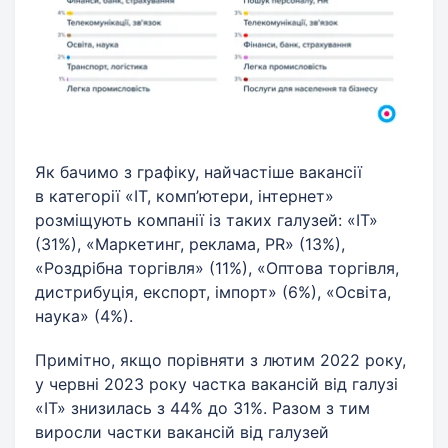
Як бачимо з графіку, найчастіше вакансії
в категорії «ІТ, комп’ютери, інтернет»
розміщують компанії із таких галузей: «ІТ»
(31%), «Маркетинг, реклама, PR» (13%),
«Роздрібна торгівля» (11%), «Оптова торгівля,
дистрибуція, експорт, імпорт» (6%), «Освіта,
наука» (4%).
Примітно, якщо порівняти з лютим 2022 року,
у червні 2023 року частка вакансій від галузі
«ІТ» знизилась з 44% до 31%. Разом з тим
виросли частки вакансій від галузей