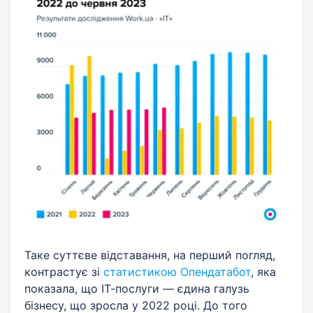
Таке суттєве відставання, на перший погляд,
контрастує зі
статистикою Опендатабот
, яка
показала, що ІТ-послуги — єдина галузь
бізнесу, що зросла у 2022 році. До того