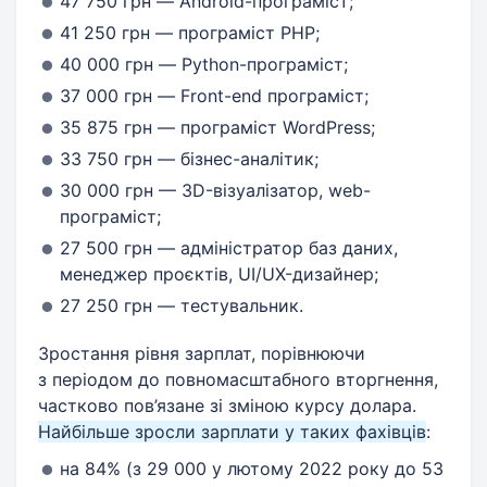
47 750 грн — Android-програміст;
41 250 грн — програміст PHP;
40 000 грн — Python-програміст;
37 000 грн — Front-end програміст;
35 875 грн — програміст WordPress;
33 750 грн — бізнес-аналітик;
30 000 грн — 3D-візуалізатор, web-
програміст;
27 500 грн — адміністратор баз даних,
менеджер проєктів, UI/UX-дизайнер;
27 250 грн — тестувальник.
Зростання рівня зарплат, порівнюючи
з періодом до повномасштабного вторгнення,
частково пов’язане зі зміною курсу долара.
Найбільше зросли зарплати у таких фахівців
:
на 84% (з 29 000 у лютому 2022 року до 53