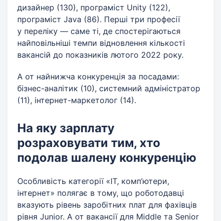
дизайнер (130), програміст Unity (122),
програміст Java (86). Перші три професії
у переліку — саме ті, де спостерігаються
найповільніші темпи відновлення кількості
вакансій до показників лютого 2022 року.
А от найнижча конкуренція за посадами:
бізнес-аналітик (10), системний адміністратор
(11), інтернет-маркетолог (14).
На яку зарплату
розраховувати тим, хто
подолав шалену конкуренцію
Особливість категорії «ІТ, комп’ютери,
інтернет» полягає в тому, що роботодавці
вказують рівень заробітних плат для фахівців
рівня Junior. А от вакансії для Middle та Senior