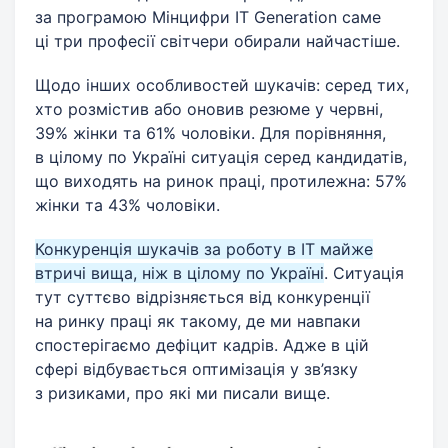
за програмою Мінцифри IT Generation саме
ці три професії світчери обирали найчастіше.
Щодо інших особливостей шукачів: серед тих,
хто розмістив або оновив резюме у червні,
39% жінки та 61% чоловіки. Для порівняння,
в цілому по Україні ситуація серед кандидатів,
що виходять на ринок праці, протилежна: 57%
жінки та 43% чоловіки.
Конкуренція шукачів за роботу в ІТ майже
втричі вища, ніж в цілому по Україні
. Ситуація
тут суттєво відрізняється від конкуренції
на ринку праці як такому, де ми навпаки
спостерігаємо дефіцит кадрів. Адже в цій
сфері відбувається оптимізація у зв’язку
з ризиками, про які ми писали вище.