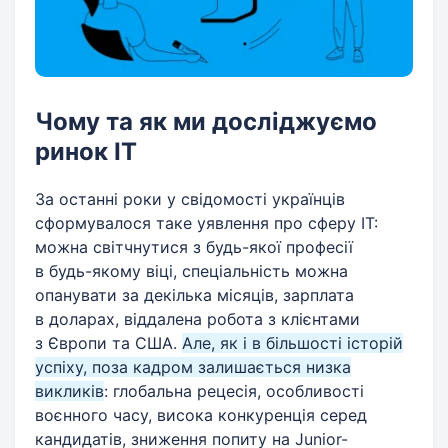
Чому та як ми досліджуємо
ринок IT
За останні роки у свідомості українців
сформувалося таке уявлення про сферу IT:
можна світчнутися з будь-якої професії
в будь-якому віці, спеціальність можна
опанувати за декілька місяців, зарплата
в доларах, віддалена робота з клієнтами
з Європи та США.
Але, як і в більшості історій
успіху, поза кадром залишається низка
викликів
: глобальна рецесія, особливості
воєнного часу, висока конкуренція серед
кандидатів, зниження попиту на Junior-