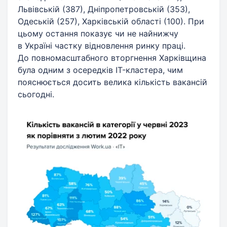
Львівській (387), Дніпропетровській (353),
Одеській (257), Харківській області (100). При
цьому остання показує чи не найнижчу
в Україні частку відновлення ринку праці.
До повномасштабного вторгнення Харківщина
була одним з осередків IT-кластера, чим
пояснюється досить велика кількість вакансій
сьогодні.