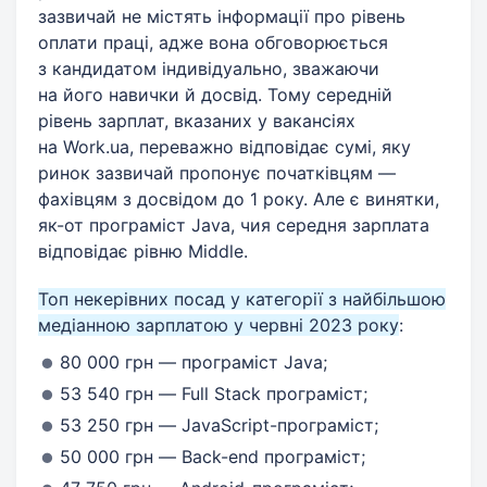
зазвичай не містять інформації про рівень
оплати праці, адже вона обговорюється
з кандидатом індивідуально, зважаючи
на його навички й досвід. Тому середній
рівень зарплат, вказаних у вакансіях
на Work.ua, переважно відповідає сумі, яку
ринок зазвичай пропонує початківцям —
фахівцям з досвідом до 1 року. Але є винятки,
як-от програміст Java, чия середня зарплата
відповідає рівню Middle.
Топ некерівних посад у категорії з найбільшою
медіанною зарплатою у червні 2023 року
:
80 000 грн — програміст Java;
53 540 грн — Full Stack програміст;
53 250 грн — JavaScript-програміст;
50 000 грн — Back-end програміст;