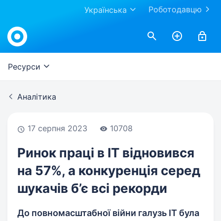
Роботодавцю
Українська
Work.ua
Ресурси
Аналітика
17 серпня 2023
10708
Ринок праці в IT відновився
на 57%, а конкуренція серед
шукачів б’є всі рекорди
До повномасштабної війни галузь IT була