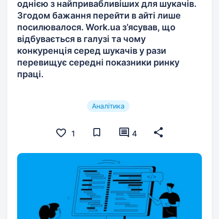
однією з найпривабливіших для шукачів.
Згодом бажання перейти в айті лише
посилювалося. Work.ua з’ясував, що
відбувається в галузі та чому
конкуренція серед шукачів у рази
перевищує середні показники ринку
праці.
Аналітика
1
4