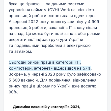
була ще гіршою — за даними системи
управління наймом (СУН) Work.ua, кількість
пропозицій роботи скоротилася вдесятеро.
У вересні 2022 року, досягнувши піку у 4 909
пропозицій роботи, вакансії в ІТ знову пішли
на спад. Це може бути пов’язано з обстрілами
енергетичної інфраструктури України
та подальшими перебоями з електрикою
та зв’язком.
Сьогодні ринок праці в категорії «ІТ,
комп’ютери, інтернет» відновився на 57%
.
Зокрема, у червні 2023 року було зафіксовано
5 600 вакансій. Для порівняння, відновлення
ринку праці в цілому по Україні вже досягло
90%.