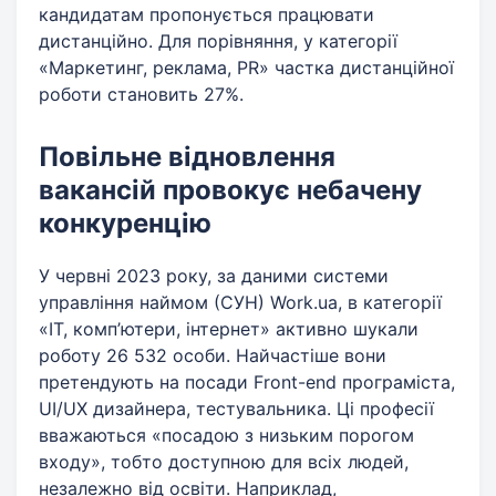
кандидатам пропонується працювати
дистанційно. Для порівняння, у категорії
«Маркетинг, реклама, PR» частка дистанційної
роботи становить 27%.
Повільне відновлення
вакансій провокує небачену
конкуренцію
У червні 2023 року, за даними системи
управління наймом (СУН) Work.ua, в категорії
«ІТ, комп’ютери, інтернет» активно шукали
роботу 26 532 особи. Найчастіше вони
претендують на посади Front-end програміста,
UI/UX дизайнера, тестувальника. Ці професії
вважаються «посадою з низьким порогом
входу», тобто доступною для всіх людей,
незалежно від освіти. Наприклад,