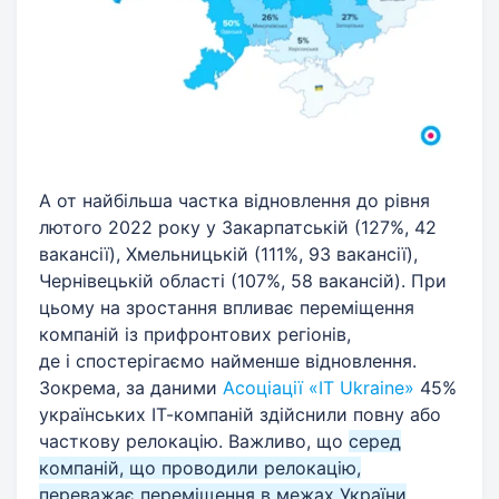
А от найбільша частка відновлення до рівня
лютого 2022 року у Закарпатській (127%, 42
вакансії), Хмельницькій (111%, 93 вакансії),
Чернівецькій області (107%, 58 вакансій). При
цьому на зростання впливає переміщення
компаній із прифронтових регіонів,
де і спостерігаємо найменше відновлення.
Зокрема, за даними
Асоціації «IT Ukraine»
45%
українських ІТ-компаній здійснили повну або
часткову релокацію. Важливо, що
серед
компаній, що проводили релокацію,
переважає переміщення в межах України
.