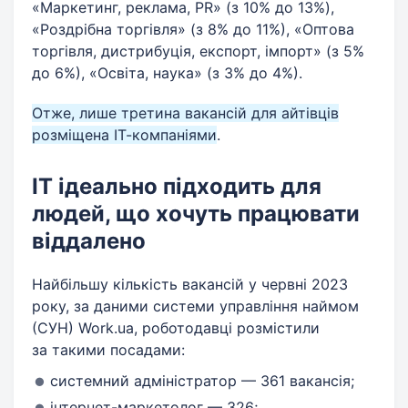
«Маркетинг, реклама, PR» (з 10% до 13%),
«Роздрібна торгівля» (з 8% до 11%), «Оптова
торгівля, дистрибуція, експорт, імпорт» (з 5%
до 6%), «Освіта, наука» (з 3% до 4%).
Отже, лише третина вакансій для айтівців
розміщена ІТ-компаніями
.
IT ідеально підходить для
людей, що хочуть працювати
віддалено
Найбільшу кількість вакансій у червні 2023
року, за даними системи управління наймом
(СУН) Work.ua, роботодавці розмістили
за такими посадами:
системний адміністратор — 361 вакансія;
інтернет-маркетолог — 326;