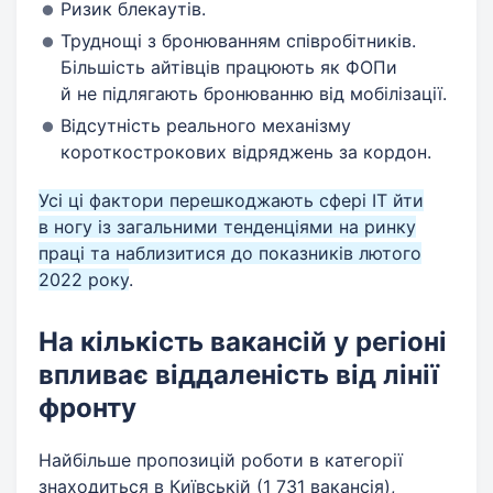
Ризик блекаутів.
Труднощі з бронюванням співробітників.
Більшість айтівців працюють як ФОПи
й не підлягають бронюванню від мобілізації.
Відсутність реального механізму
короткострокових відряджень за кордон.
Усі ці фактори перешкоджають сфері IT йти
в ногу із загальними тенденціями на ринку
праці та наблизитися до показників лютого
2022 року
.
На кількість вакансій у регіоні
впливає віддаленість від лінії
фронту
Найбільше пропозицій роботи в категорії
знаходиться в Київській (1 731 вакансія),