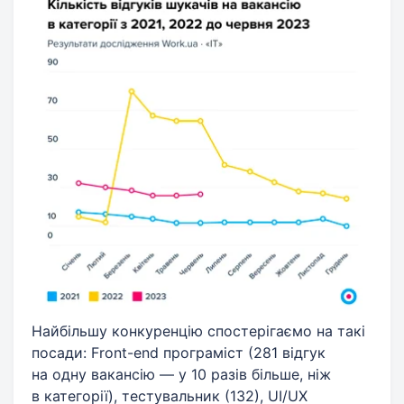
Найбільшу конкуренцію спостерігаємо на такі
посади: Front-end програміст (281 відгук
на одну вакансію — у 10 разів більше, ніж
в категорії), тестувальник (132), UI/UX