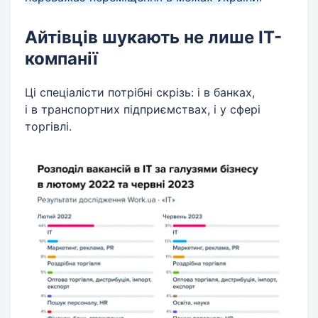
Айтівців шукають не лише ІТ-
компанії
Ці спеціалісти потрібні скрізь: і в банках,
і в транспортних підприємствах, і у сфері
торгівлі.