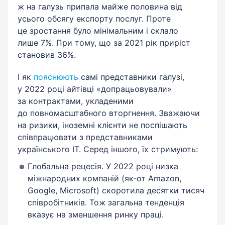
ж на галузь припала майже половина від
усього обсягу експорту послуг. Проте
це зростання було мінімальним і склало
лише 7%. При тому, що за 2021 рік приріст
становив 36%.
І як
пояснюють
самі представники галузі,
у 2022 році айтівці «допрацьовували»
за контрактами, укладеними
до повномасштабного вторгнення. Зважаючи
на ризики, іноземні клієнти не поспішають
співпрацювати з представниками
українського IT. Серед іншого, їх стримують:
Глобальна рецесія. У 2022 році низка
міжнародних компаній (як-от Amazon,
Google, Microsoft) скоротила десятки тисяч
співробітників. Тож загальна тенденція
вказує на зменшення ринку праці.