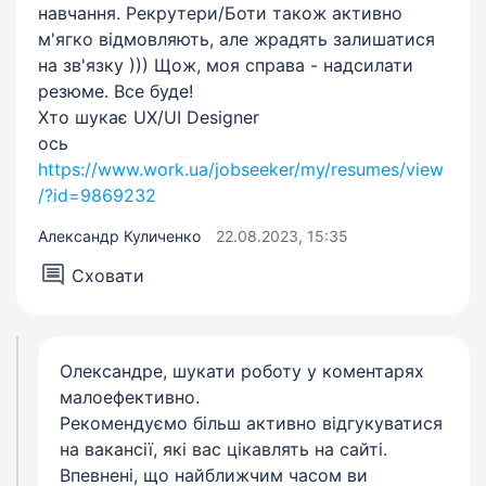
навчання. Рекрутери/Боти також активно
м'ягко відмовляють, але жрадять залишатися
на зв'язку ))) Щож, моя справа - надсилати
резюме. Все буде!
Хто шукає UX/UI Designer
ось
https://www.work.ua/jobseeker/my/resumes/view
/?id=9869232
Александр Куличенко
22.08.2023, 15:35
Сховати
Олександре, шукати роботу у коментарях
малоефективно.
Рекомендуємо більш активно відгукуватися
на вакансії, які вас цікавлять на сайті.
Впевнені, що найближчим часом ви