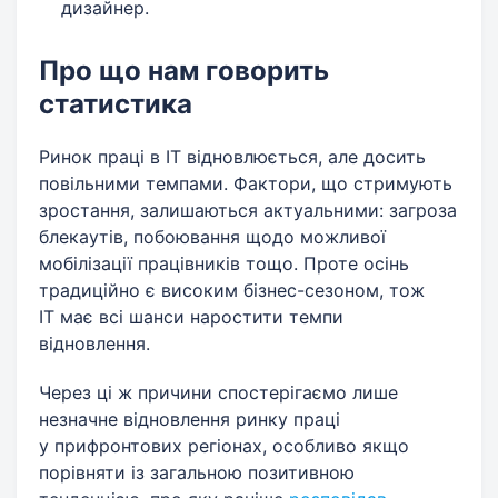
дизайнер.
Про що нам говорить
статистика
Ринок праці в IT відновлюється, але досить
повільними темпами. Фактори, що стримують
зростання, залишаються актуальними: загроза
блекаутів, побоювання щодо можливої
мобілізації працівників тощо. Проте осінь
традиційно є високим бізнес-сезоном, тож
IT має всі шанси наростити темпи
відновлення.
Через ці ж причини спостерігаємо лише
незначне відновлення ринку праці
у прифронтових регіонах, особливо якщо
порівняти із загальною позитивною