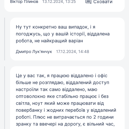
Сховати
Віктор Плинов
13.12.2024, 13:25
Ну тут конкретно ваш випадок, і я
погоджусь, що у вашій історії, віддалена
робота, не найкращий варіан
Дмитро Лук'янчук
17.12.2024, 14:48
Це у вас так, я працюю віддалено і офіс
більше не розглядаю, віддалений доступ
настроїли так само віддалено, маю
оптоволокно яке стабільно працює і без
світла, ноут який може працювати від
повербанку і жодних перебоїв у віддалений
роботі. Плюс не витрачається по 2 години
зранку та ввечері на дорогу, є вільний час,