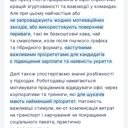
кращій згуртованості та взаємодії у командах.
Але при цьому найчастіше або
не запроваджують жодних мотиваційних
заходів, або використовують поверхневі
переваги
, такі як безкоштовні кава, чай
та смаколики, коли після гнучкого графіка
та гібридного формату,
наступними
важливими пріоритетами для кандидатів
є підвищення зарплати та наявність укриття
.
Далі також спостерігаємо значні розбіжності
у підходах. Роботодавці намагаються
мотивувати працівників відвідувати офіс через
корпоративи та тренінги, які
для шукачів
мають найменший пріоритет
. Натомість
важливіші стимули, як-от компенсація витрат
на транспорт і харчування чи покращення
соціального пакета, практично