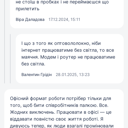
не стоїш в пробках і не переймаєшся що
прилетить
Віра Даладова
17.12.2024, 15:11
І що з того як оптовололокно, ніби
інтернет працюватиме без світла, то все
маячня. Модем і роутер не працюватиме
без світла.
Валентин Грідін
28.01.2025, 13:23
Офісний формат роботи потрібер тільки для
того, щоб бити співробітників палкою. Все.
Жодних виключень. Працювати в офісі — це
віддавати повністю своє життя роботі. Я
дивуюсь тепер, як люди взагалі промінювали