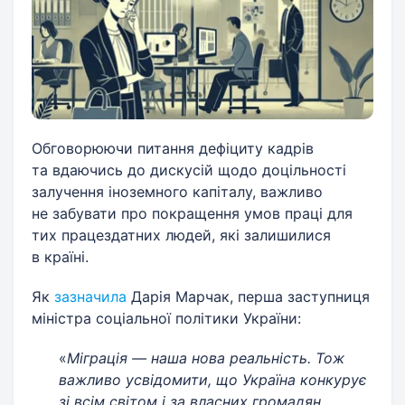
Обговорюючи питання дефіциту кадрів
та вдаючись до дискусій щодо доцільності
залучення іноземного капіталу, важливо
не забувати про покращення умов праці для
тих працездатних людей, які залишилися
в країні.
Як
зазначила
Дарія Марчак, перша заступниця
міністра соціальної політики України:
«
Міграція — наша нова реальність. Тож
важливо усвідомити, що Україна конкурує
зі всім світом і за власних громадян,