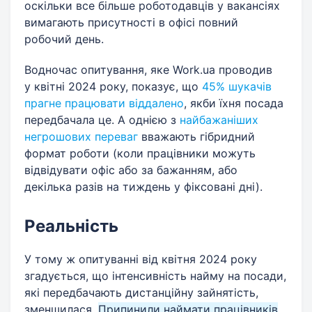
оскільки все більше роботодавців у вакансіях
вимагають присутності в офісі повний
робочий день.
Водночас опитування, яке Work.ua проводив
у квітні 2024 року, показує, що
45% шукачів
прагне працювати віддалено
, якби їхня посада
передбачала це. А однією з
найбажаніших
негрошових переваг
вважають гібридний
формат роботи (коли працівники можуть
відвідувати офіс або за бажанням, або
декілька разів на тиждень у фіксовані дні).
Реальність
У тому ж опитуванні від квітня 2024 року
згадується, що інтенсивність найму на посади,
які передбачають дистанційну зайнятість,
зменшилася.
Припинили наймати працівників