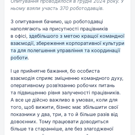
Опитування проводилося в грудні 2024 року. У
ньому взяли участь 370 роботодавців.
З опитування бачимо, що роботодавці
наполягають на присутності працівників
в офісі,
здебільшого з метою кращої командної
взаємодії, збереження корпоративної культури
та для полегшення управління та координації
роботи
.
І це прийнятне бажання, бо особиста
взаємодія сприяє зміцненню командного духу,
оперативному розв’язанню робочих питань
та підвищенню рівня залученості працівників.
А все це дійсно важливо в умовах, коли для
того, щоб вижити, бізнес має збільшити свої
показники у два, три, а то й більше разів від
довоєнних. Тому працювати доводиться
більше та старанніше, але без злагодженої