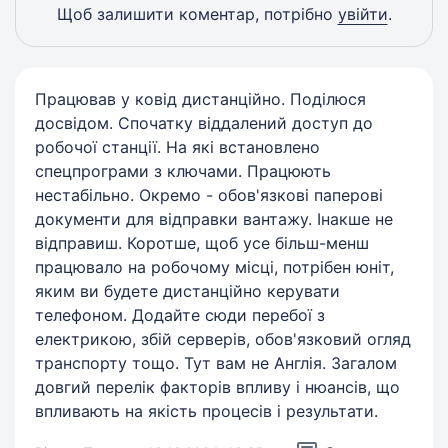
Щоб залишити коментар, потрібно
увійти
.
Працював у ковід дистанційно. Поділюся
досвідом. Спочатку віддалений доступ до
робочої станції. На які встановлено
спецпрограми з ключами. Працюють
нестабільно. Окремо - обов'язкові паперові
документи для відправки вантажу. Інакше не
відправиш. Коротше, щоб усе більш-менш
працювало на робочому місці, потрібен юніт,
яким ви будете дистанційно керувати
телефоном. Додайте сюди перебої з
електрикою, збій серверів, обов'язковий огляд
транспорту тощо. Тут вам не Англія. Загалом
довгий перелік факторів впливу і нюансів, що
впливають на якість процесів і результати.