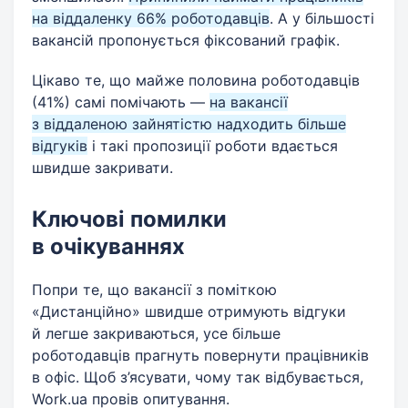
на віддаленку 66% роботодавців
. А у більшості
вакансій пропонується фіксований графік.
Цікаво те, що майже половина роботодавців
(41%) самі помічають —
на вакансії
з віддаленою зайнятістю надходить більше
відгуків
і такі пропозиції роботи вдається
швидше закривати.
Ключові помилки
в очікуваннях
Попри те, що вакансії з поміткою
«Дистанційно» швидше отримують відгуки
й легше закриваються, усе більше
роботодавців прагнуть повернути працівників
в офіс. Щоб з’ясувати, чому так відбувається,
Work.ua провів опитування.