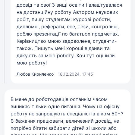
досвід та свої 3 вищі освіти і влаштувалася
на дистанційну роботу Автором наукових
робіт, пишу студентам: курсові роботи,
дипломні, реферати, есе, тези, контрольні,
роблю презентації по багатьох предметах.
Керівництво мною задоволене, студенти-
також. Пишуть мені хороші відзиви та
дякують за мою роботу. Хоч тут оцінили
мою роботу!
Любов Кириленко
18.12.2024, 17:45
В мене до роботодавців останнім часом
виникає тільки одне питання. Чому на офісну
роботу не запрошують спеціалістів віком 50+?
Є бажання працювати, величезний досвід, не
потрібно бігати забирати дітей зі школи або