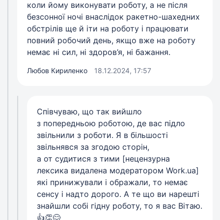
коли йому виконувати роботу, а не після
безсонної ночі внаслідок ракетно-шахедних
обстрілів ще й іти на роботу і працювати
повний робочий день, якщо вже на роботу
немає ні сил, ні здоров’я, ні бажання.
Любов Кириленко
18.12.2024, 17:57
Співчуваю, що так вийшло
з попередньою роботою, де вас підло
звільнили з роботи. Я в більшості
звільнявся за згодою сторін,
а от судитися з тими [нецензурна
лексика видалена модератором Work.ua]
які принижували і ображали, то немає
сенсу і надто дорого. А те що ви нарешті
знайшли собі гідну роботу, то я вас Вітаю.
👍👏😊