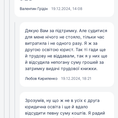
Валентин Грідін
19.12.2024, 14:08
Дякую Вам за підтримку. Але судитися
для мене нічого не стояло, тільки час
витратила і не одного разу. Я ж за
другою освітою юрист. Так ті гади ще
й трудову не віддавали, так я у них ще
й відсудила непогану суму грошей за
затримку видачі трудової книжки.
Любов Кириленко
19.12.2024, 18:21
Зрозумів, ну що ж не в усіх є друга
юридична освіта і ще й вдало
відсудити певну суму коштів. Я радий