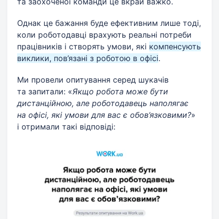
та заохоченої команди це вкрай важко.
Однак це бажання буде ефективним лише тоді,
коли роботодавці врахують реальні потреби
працівників і створять умови, які
компенсують
виклики, пов’язані з роботою в офісі
.
Ми провели опитування серед шукачів
та запитали: «
Якщо робота може бути
дистанційною, але роботодавець наполягає
на офісі, які умови для вас є обов’язковими?
»
і отримали такі відповіді: