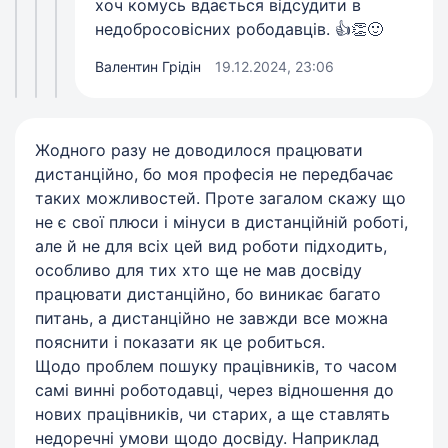
хоч комусь вдається відсудити в
недобросовісних рободавців. 👍👏🙂
Валентин Грідін
19.12.2024, 23:06
Жодного разу не доводилося працювати
дистанційно, бо моя професія не передбачає
таких можливостей. Проте загалом скажу що
не є свої плюси і мінуси в дистанційній роботі,
але й не для всіх цей вид роботи підходить,
особливо для тих хто ще не мав досвіду
працювати дистанційно, бо виникає багато
питань, а дистанційно не завжди все можна
пояснити і показати як це робиться.
Щодо проблем пошуку працівників, то часом
самі винні роботодавці, через відношення до
нових працівників, чи старих, а ще ставлять
недоречні умови щодо досвіду. Наприклад