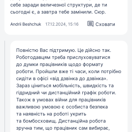
себе заради величезної структури, де ти
сьогодні є, а завтра тебе замінили. Сюр.
Сховати
Andrii Beshchuk
17.12.2024, 15:16
Повністю Вас підтримую. Це дійсно так.
Роботодавцям треба прислуховуватися
до думки працівників щодо формату
роботи. Пройшли вже ті часи, коли потрібно
сидіти в офісі «від дзвінка до дзвінка».
Зараз ціниться мобільність, швидкість та
гідридний чи дистанційний графік роботи.
Також в умовах війни для працівників
важливою умовою є особиста безпека
та наявність на роботі укрить
та бомбосховищ. Дистанційна робота
зручна тим, що працівник сам вибирає,