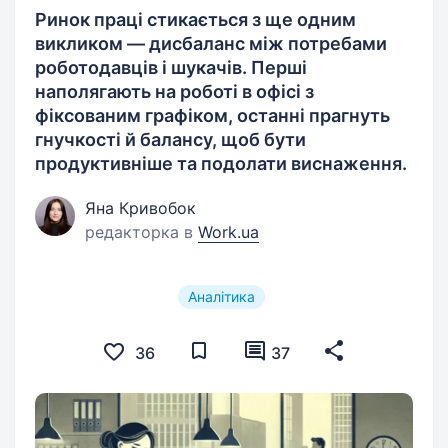
Ринок праці стикається з ще одним
викликом — дисбаланс між потребами
роботодавців і шукачів. Перші
наполягають на роботі в офісі з
фіксованим графіком, останні прагнуть
гнучкості й балансу, щоб бути
продуктивніше та подолати виснаження.
Яна Кривобок
редакторка в
Work.ua
Аналітика
36
37