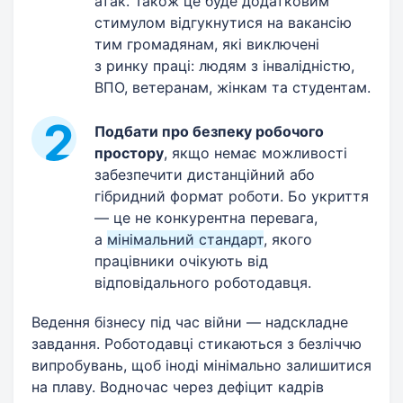
атак. Також це буде додатковим
стимулом відгукнутися на вакансію
тим громадянам, які виключені
з ринку праці: людям з інвалідністю,
ВПО, ветеранам, жінкам та студентам.
Подбати про безпеку робочого
простору
, якщо немає можливості
забезпечити дистанційний або
гібридний формат роботи. Бо укриття
— це не конкурентна перевага,
а
мінімальний стандарт
, якого
працівники очікують від
відповідального роботодавця.
Ведення бізнесу під час війни — надскладне
завдання. Роботодавці стикаються з безліччю
випробувань, щоб іноді мінімально залишитися
на плаву. Водночас через дефіцит кадрів