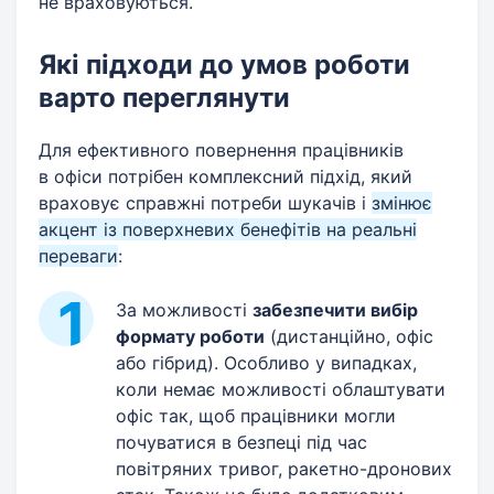
не враховуються.
Які підходи до умов роботи
варто переглянути
Для ефективного повернення працівників
в офіси потрібен комплексний підхід, який
враховує справжні потреби шукачів і
змінює
акцент із поверхневих бенефітів на реальні
переваги
:
За можливості
забезпечити вибір
формату роботи
(дистанційно, офіс
або гібрид). Особливо у випадках,
коли немає можливості облаштувати
офіс так, щоб працівники могли
почуватися в безпеці під час
повітряних тривог, ракетно-дронових