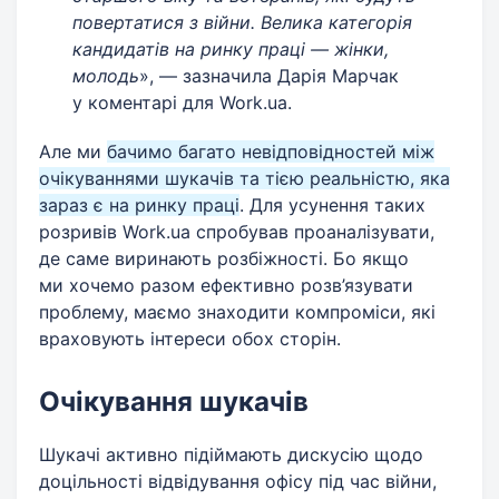
повертатися з війни. Велика категорія
кандидатів на ринку праці — жінки,
молодь
», — зазначила Дарія Марчак
у коментарі для Work.ua.
Але ми
бачимо багато невідповідностей між
очікуваннями шукачів та тією реальністю, яка
зараз є на ринку праці
. Для усунення таких
розривів Work.ua спробував проаналізувати,
де саме виринають розбіжності. Бо якщо
ми хочемо разом ефективно розв’язувати
проблему, маємо знаходити компроміси, які
враховують інтереси обох сторін.
Очікування шукачів
Шукачі активно підіймають дискусію щодо
доцільності відвідування офісу під час війни,