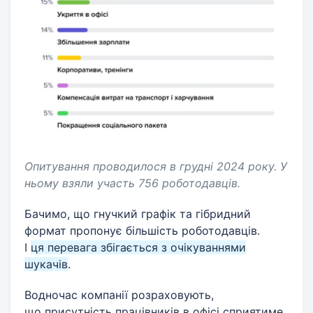
Опитування проводилося в грудні 2024 року. У
ньому взяли участь 756 роботодавців.
Бачимо, що гнучкий графік та гібридний
формат пропонує більшість роботодавців.
І
ця перевага збігається з очікуваннями
шукачів
.
Водночас компанії розраховують,
що присутність працівників в офісі сприятиме