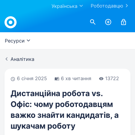
Роботодавцю
Українська
Work.ua
Ресурси
Аналітика
6 січня 2025
6 хв читання
13722
Дистанційна робота vs.
Офіс: чому роботодавцям
важко знайти кандидатів, а
шукачам роботу