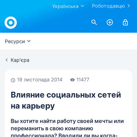
Роботодавцю
Українська
Work.ua
Ресурси
Кар'єра
19 листопада 2014
11477
Влияние социальных сетей
на карьеру
Вы хотите найти работу своей мечты или
переманить в свою компанию
профессионала? Вводили ли вы когда-