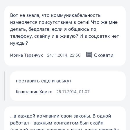
Вот не знала, что коммуникабельность
измеряется присутствием в сети! Что же мне
делать, бедолаге, если я общаюсь по
телефону, скайпу и в живую? И в соцсетях нет
нужды?
Сховати
Ирина Таранчук
24.11.2014, 22:50
поставить еще и аську)
Константин Хомко
25.11.2014, 01:07
...в каждой компании свои законы. В одной
работал - важным контактом был скайп
(аськой не пользовался никто), когда перешёл